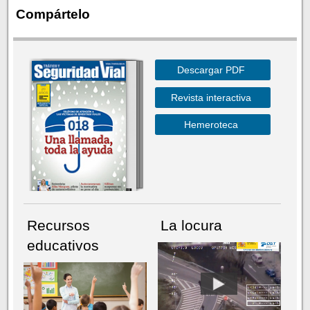
Compártelo
Descargar PDF
Revista interactiva
Hemeroteca
Recursos
La locura
educativos