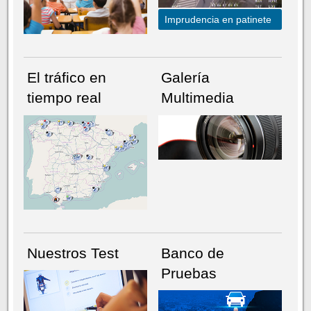
Imprudencia en patinete
El tráfico en
Galería
tiempo real
Multimedia
NÚMERO ACTUAL
HEMEROTECA
Nuestros Test
Banco de
Pruebas