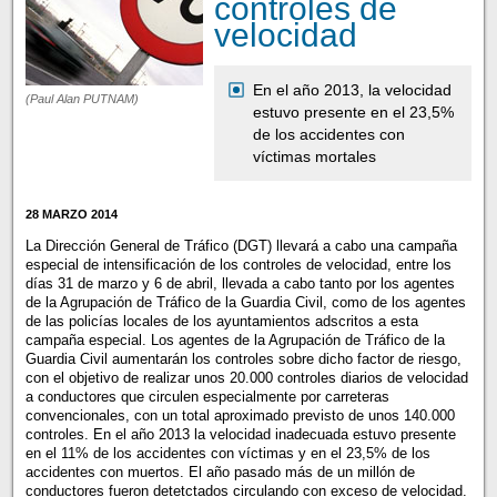
controles de
velocidad
En el año 2013, la velocidad
(Paul Alan PUTNAM)
estuvo presente en el 23,5%
de los accidentes con
víctimas mortales
28 MARZO 2014
La Dirección General de Tráfico (DGT) llevará a cabo una campaña
especial de intensificación de los controles de velocidad, entre los
días 31 de marzo y 6 de abril, llevada a cabo tanto por los agentes
de la Agrupación de Tráfico de la Guardia Civil, como de los agentes
de las policías locales de los ayuntamientos adscritos a esta
campaña especial. Los agentes de la Agrupación de Tráfico de la
Guardia Civil aumentarán los controles sobre dicho factor de riesgo,
con el objetivo de realizar unos 20.000 controles diarios de velocidad
a conductores que circulen especialmente por carreteras
convencionales, con un total aproximado previsto de unos 140.000
controles. En el año 2013 la velocidad inadecuada estuvo presente
en el 11% de los accidentes con víctimas y en el 23,5% de los
accidentes con muertos. El año pasado más de un millón de
conductores fueron detetctados circulando con exceso de velocidad.