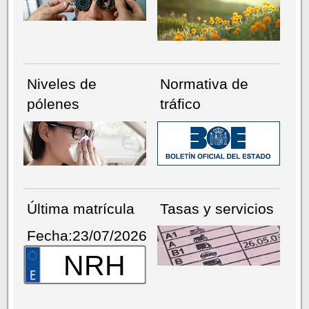
Niveles de
Normativa de
pólenes
tráfico
Última matrícula
Tasas y servicios
Fecha:23/07/2026
NRH