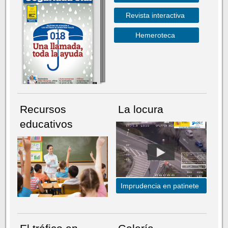
Revista interactiva
Hemeroteca
Recursos
La locura
educativos
Imprudencia en patinete