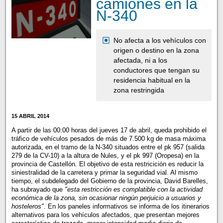
camiones en la
N-340
No afecta a los vehículos con
origen o destino en la zona
afectada, ni a los
conductores que tengan su
residencia habitual en la
zona restringida
15 ABRIL 2014
A partir de las 00:00 horas del jueves 17 de abril, queda prohibido el
tráfico de vehículos pesados de más de 7.500 kg de masa máxima
autorizada, en el tramo de la N-340 situados entre el pk 957 (salida
279 de la CV-10) a la altura de Nules, y el pk 997 (Oropesa) en la
provincia de Castellón. El objetivo de esta restricición es reducir la
siniestralidad de la carretera y primar la seguridad vial. Al mismo
tiempo, el subdelegado del Gobierno de la provincia, David Barelles,
ha subrayado que
"esta restricción es complatible con la actividad
económica de la zona, sin ocasionar ningún perjuicio a usuarios y
hosteleros"
. En los paneles informativos se informa de los itinerarios
alternativos para los vehículos afectados, que presentan mejores