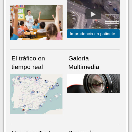
Imprudencia en patinete
El tráfico en
Galería
tiempo real
Multimedia
NÚMERO ACTUAL
HEMEROTECA