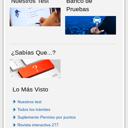
Nuestros Test
Banco de
Pruebas
¿Sabías Que...?
Lo Más Visto
Nuestros test
Todos los trámites
Suplemento Permiso por puntos
Revista interactiva 277