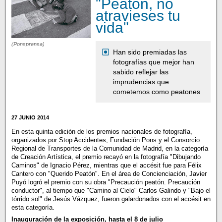
"Peatón, no
atravieses tu
vida"
(Ponsprensa)
Han sido premiadas las
fotografías que mejor han
sabido reflejar las
imprudencias que
cometemos como peatones
27 JUNIO 2014
En esta quinta edición de los premios nacionales de fotografía,
organizados por Stop Accidentes, Fundación Pons y el Consorcio
Regional de Transportes de la Comunidad de Madrid, en la categoría
de Creación Artística, el premio recayó en la fotografía "Dibujando
Caminos" de Ignacio Pérez, mientras que el accésit fue para Félix
Cantero con "Querido Peatón". En el área de Concienciación, Javier
Puyó logró el premio con su obra "Precaución peatón. Precaución
conductor", al tiempo que "Camino al Cielo" Carlos Galindo y "Bajo el
tórrido sol" de Jesús Vázquez, fueron galardonados con el accésit en
esta categoría.
Inauguración de la exposición, hasta el 8 de julio