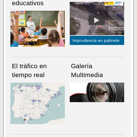
educativos
Imprudencia en patinete
El tráfico en
Galería
tiempo real
Multimedia
NÚMERO ACTUAL
HEMEROTECA