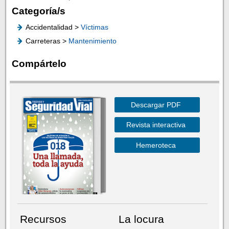
Categoría/s
Accidentalidad >
Víctimas
Carreteras >
Mantenimiento
Compártelo
Descargar PDF
Revista interactiva
Hemeroteca
Recursos
La locura