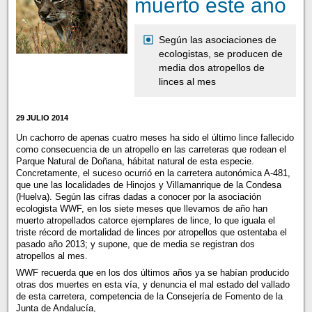
muerto este año
Según las asociaciones de
ecologistas, se producen de
media dos atropellos de
linces al mes
29 JULIO 2014
Un cachorro de apenas cuatro meses ha sido el último lince fallecido
como consecuencia de un atropello en las carreteras que rodean el
Parque Natural de Doñana, hábitat natural de esta especie.
Concretamente, el suceso ocurrió en la carretera autonómica A-481,
que une las localidades de Hinojos y Villamanrique de la Condesa
(Huelva). Según las cifras dadas a conocer por la asociación
ecologista WWF, en los siete meses que llevamos de año han
muerto atropellados catorce ejemplares de lince, lo que iguala el
triste récord de mortalidad de linces por atropellos que ostentaba el
pasado año 2013; y supone, que de media se registran dos
atropellos al mes.
WWF recuerda que en los dos últimos años ya se habían producido
otras dos muertes en esta vía, y denuncia el mal estado del vallado
de esta carretera, competencia de la Consejería de Fomento de la
Junta de Andalucía,