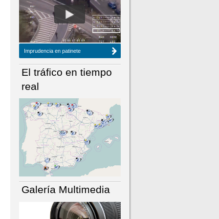
NÚMERO ACTUAL
HEMEROTECA
Imprudencia en patinete
El tráfico en tiempo
real
Galería Multimedia