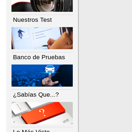
Nuestros Test
Banco de Pruebas
¿Sabías Que...?
Lo Más Visto