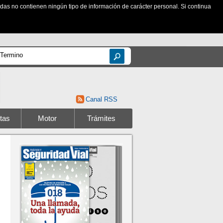
zadas no contienen ningún tipo de información de carácter personal. Si continua
Canal RSS
tas
Motor
Trámites