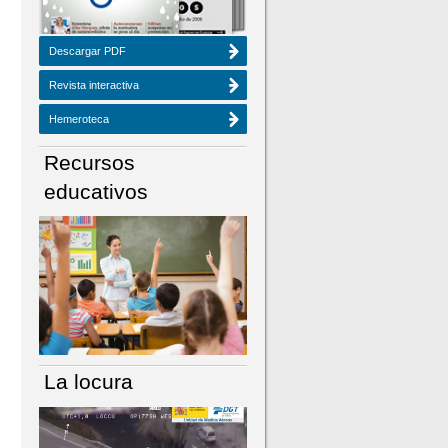
Descargar PDF
Revista interactiva
Hemeroteca
Recursos
educativos
La locura