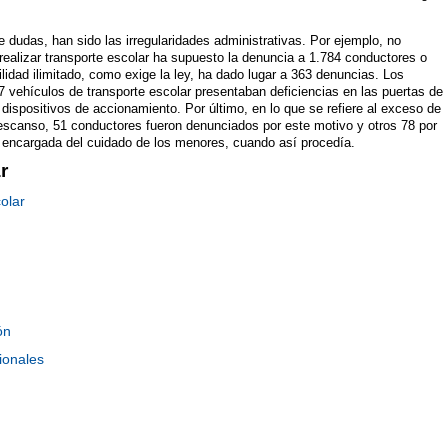
dudas, han sido las irregularidades administrativas. Por ejemplo, no
 realizar transporte escolar ha supuesto la denuncia a 1.784 conductores o
lidad ilimitado, como exige la ley, ha dado lugar a 363 denuncias. Los
vehículos de transporte escolar presentaban deficiencias en las puertas de
dispositivos de accionamiento. Por último, en lo que se refiere al exceso de
escanso, 51 conductores fueron denunciados por este motivo y otros 78 por
a encargada del cuidado de los menores, cuando así procedía.
r
olar
ón
ionales