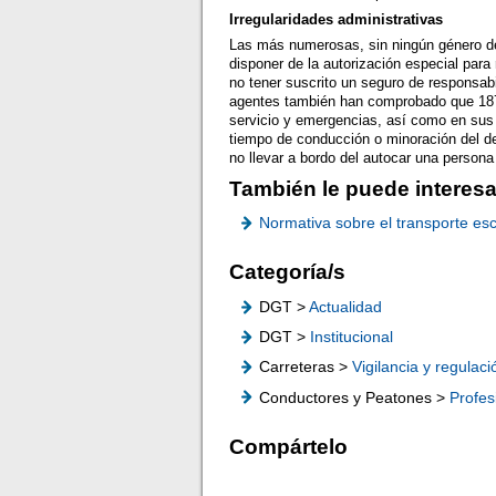
Irregularidades administrativas
Las más numerosas, sin ningún género de 
disponer de la autorización especial para
no tener suscrito un seguro de responsabi
agentes también han comprobado que 187 
servicio y emergencias, así como en sus 
tiempo de conducción o minoración del d
no llevar a bordo del autocar una person
También le puede interesa
Normativa sobre el transporte esc
Categoría/s
DGT >
Actualidad
DGT >
Institucional
Carreteras >
Vigilancia y regulaci
Conductores y Peatones >
Profes
Compártelo