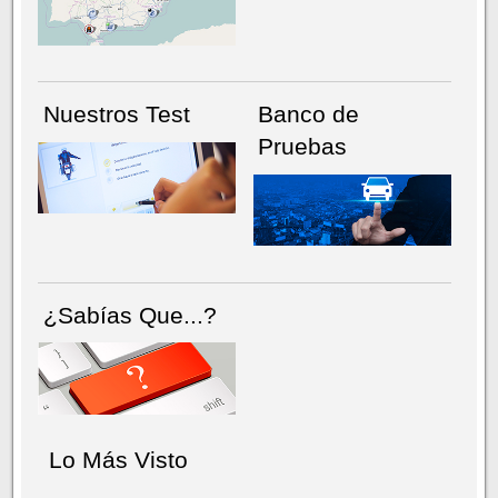
NÚMERO ACTUAL
HEMEROTECA
Nuestros Test
Banco de
Pruebas
¿Sabías Que...?
Lo Más Visto