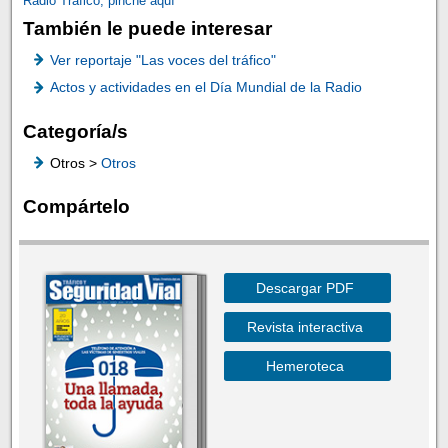
Radio Tráfico, pinche aquí
También le puede interesar
Ver reportaje "Las voces del tráfico"
Actos y actividades en el Día Mundial de la Radio
Categoría/s
Otros >
Otros
Compártelo
Descargar PDF
Revista interactiva
Hemeroteca