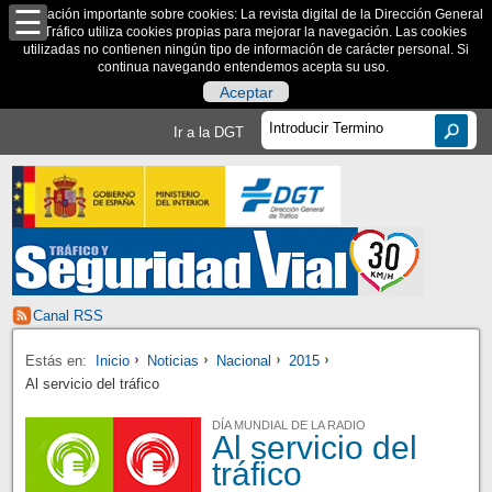
Información importante sobre cookies: La revista digital de la Dirección General
de Tráfico utiliza cookies propias para mejorar la navegación. Las cookies
utilizadas no contienen ningún tipo de información de carácter personal. Si
continua navegando entendemos acepta su uso.
Aceptar
Ir a la DGT
Canal RSS
Estás en:
Inicio
Noticias
Nacional
2015
Al servicio del tráfico
DÍA MUNDIAL DE LA RADIO
Al servicio del
tráfico