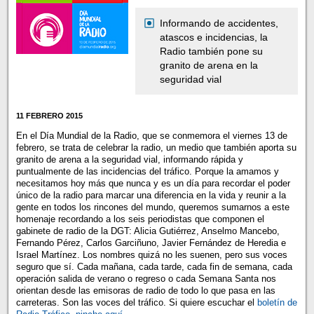
Informando de accidentes,
atascos e incidencias, la
Radio también pone su
granito de arena en la
seguridad vial
11 FEBRERO 2015
En el Día Mundial de la Radio, que se conmemora el viernes 13 de
febrero, se trata de celebrar la radio, un medio que también aporta su
granito de arena a la seguridad vial, informando rápida y
puntualmente de las incidencias del tráfico. Porque la amamos y
necesitamos hoy más que nunca y es un día para recordar el poder
único de la radio para marcar una diferencia en la vida y reunir a la
gente en todos los rincones del mundo, queremos sumarnos a este
homenaje recordando a los seis periodistas que componen el
gabinete de radio de la DGT: Alicia Gutiérrez, Anselmo Mancebo,
Fernando Pérez, Carlos Garciñuno, Javier Fernández de Heredia e
Israel Martínez. Los nombres quizá no les suenen, pero sus voces
seguro que sí. Cada mañana, cada tarde, cada fin de semana, cada
operación salida de verano o regreso o cada Semana Santa nos
orientan desde las emisoras de radio de todo lo que pasa en las
carreteras. Son las voces del tráfico. Si quiere escuchar el
boletín de