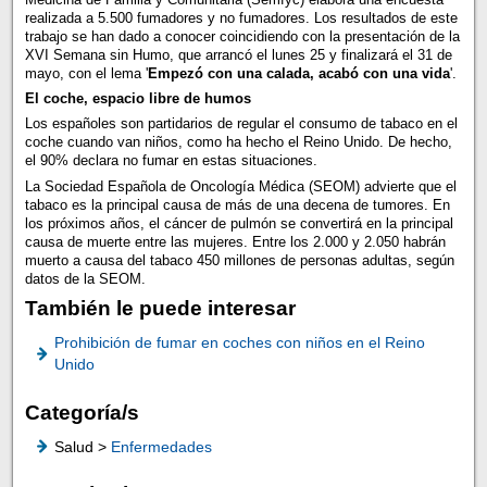
realizada a 5.500 fumadores y no fumadores. Los resultados de este
trabajo se han dado a conocer coincidiendo con la presentación de la
XVI Semana sin Humo, que arrancó el lunes 25 y finalizará el 31 de
mayo, con el lema '
Empezó con una calada, acabó con una vida
'.
El coche, espacio libre de humos
Los españoles son partidarios de regular el consumo de tabaco en el
coche cuando van niños, como ha hecho el Reino Unido. De hecho,
el 90% declara no fumar en estas situaciones.
La Sociedad Española de Oncología Médica (SEOM) advierte que el
tabaco es la principal causa de más de una decena de tumores. En
los próximos años, el cáncer de pulmón se convertirá en la principal
causa de muerte entre las mujeres. Entre los 2.000 y 2.050 habrán
muerto a causa del tabaco 450 millones de personas adultas, según
datos de la SEOM.
También le puede interesar
Prohibición de fumar en coches con niños en el Reino
Unido
Categoría/s
Salud >
Enfermedades