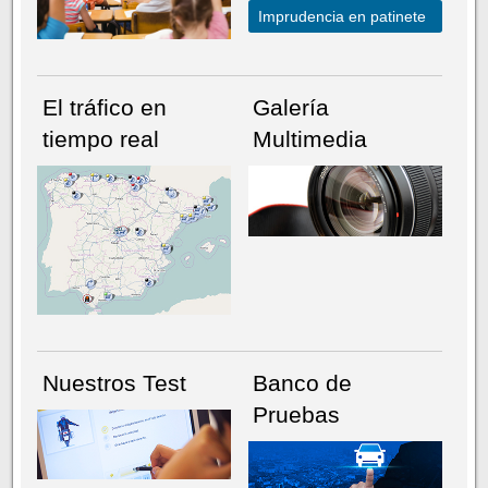
Imprudencia en patinete
El tráfico en
Galería
tiempo real
Multimedia
NÚMERO ACTUAL
HEMEROTECA
Nuestros Test
Banco de
Pruebas