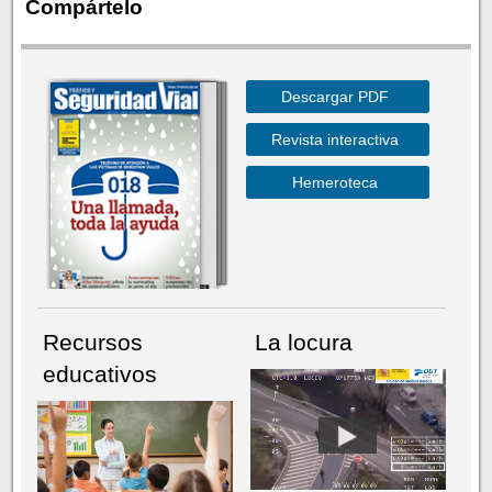
Compártelo
Descargar PDF
Revista interactiva
Hemeroteca
Recursos
La locura
educativos