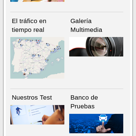
El tráfico en
Galería
tiempo real
Multimedia
NÚMERO ACTUAL
HEMEROTECA
Nuestros Test
Banco de
Pruebas