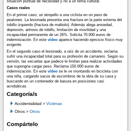
situación puntual de necesidad y no a un tema cultural.
Casos reales
En el primer caso, un atropello a una ciclista en un paso de
peatones. La lesionada presenta una fractura en la parte externa del
tobillo izquierdo (fractura de maléolo). Además alega ansiedad,
depresión, artrosis de tobillo, limitación de movilidad y una
incapacidad permanente de un 26%. Solicita 70.000 euros de
indemnización. En este
vídeo
aparece haciendo ejercicio físico muy
exigente.
En el segundo caso el lesionado, a raíz de un accidente, reclama
sufrir una incapacidad total para su profesión de camarero. Según su
versión, las secuelas que padece le limitan para realizar actividades
que supongna cargar peso. Reclama 150.000 euros de
indemnización. En este
vídeo
se le ve montando en bicicleta con
una niña, cargando sacos de escombros de la obra de su casa y
buscando en un contenedor de basura en posiciones casi
acrobáticas.
Categoría/s
Accidentalidad >
Víctimas
Otros >
Otros
Compártelo