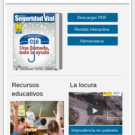
Descargar PDF
Revista interactiva
Hemeroteca
Recursos
La locura
educativos
Imprudencia en patinete