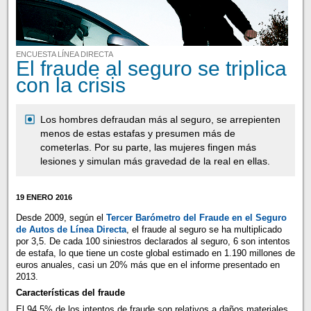
ENCUESTA LÍNEA DIRECTA
El fraude al seguro se triplica
con la crisis
Los hombres defraudan más al seguro, se arrepienten
menos de estas estafas y presumen más de
cometerlas. Por su parte, las mujeres fingen más
lesiones y simulan más gravedad de la real en ellas.
19 ENERO 2016
Desde 2009, según el
Tercer Barómetro del Fraude en el Seguro
de Autos de Línea Directa
, el fraude al seguro se ha multiplicado
por 3,5. De cada 100 siniestros declarados al seguro, 6 son intentos
de estafa, lo que tiene un coste global estimado en 1.190 millones de
euros anuales, casi un 20% más que en el informe presentado en
2013.
Características del fraude
El 94,5% de los intentos de fraude son relativos a daños materiales