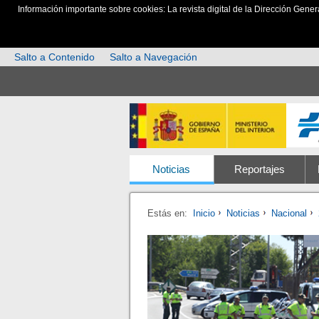
Información importante sobre cookies: La revista digital de la Dirección Gener
Salto a Contenido
Salto a Navegación
Noticias
Reportajes
Estás en:
Inicio
Noticias
Nacional