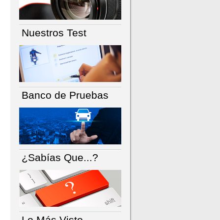
Nuestros Test
Banco de Pruebas
¿Sabías Que...?
Lo Más Visto