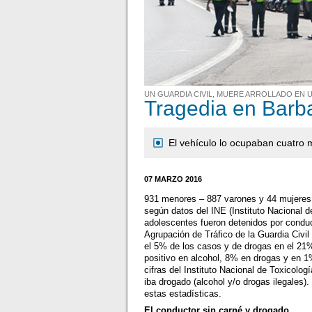
UN GUARDIA CIVIL, MUERE ARROLLADO EN
Tragedia en Barb
El vehículo lo ocupaban cuatro 
07 MARZO 2016
931 menores – 887 varones y 44 mujeres –
según datos del INE (Instituto Nacional 
adolescentes fueron detenidos por conduc
Agrupación de Tráfico de la Guardia Civil
el 5% de los casos y de drogas en el 21%
positivo en alcohol, 8% en drogas y en 
cifras del Instituto Nacional de Toxicolog
iba drogado (alcohol y/o drogas ilegales
estas estadísticas.
El conductor sin carné y drogado