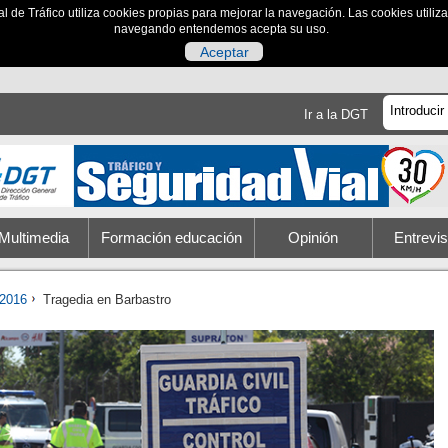
al de Tráfico utiliza cookies propias para mejorar la navegación. Las cookies utili
navegando entendemos acepta su uso.
Aceptar
Ir a la DGT
Multimedia
Formación educación
Opinión
Entrevis
2016
Tragedia en Barbastro