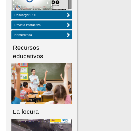
Descargar PDF
Revista interactiva
Hemeroteca
Recursos
educativos
La locura