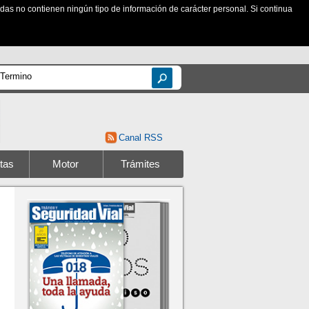
zadas no contienen ningún tipo de información de carácter personal. Si continua
Canal RSS
tas
Motor
Trámites