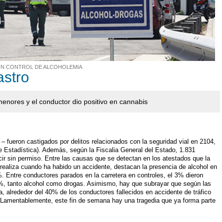
 UN CONTROL DE ALCOHOLEMIA
astro
menores y el conductor dio positivo en cannabis
 fueron castigados por delitos relacionados con la seguridad vial en 2104,
de Estadística). Además, según la Fiscalia General del Estado, 1.831
ir sin permiso. Entre las causas que se detectan en los atestados que la
 realiza cuando ha habido un accidente, destacan la presencia de alcohol en
. Entre conductores parados en la carretera en controles, el 3% dieron
1%, tanto alcohol como drogas. Asimismo, hay que subrayar que según las
ía, alrededor del 40% de los conductores fallecidos en accidente de tráfico
). Lamentablemente, este fin de semana hay una tragedia que ya forma parte