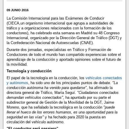
09 JUNIO 2016
La Comisión Internacional para las Exámenes de Conducir
(CIECA,un organismo internacional que agrupa a autoridades de
tráfico y a organizaciones relacionados con la formación de los
conductores), ha celebrado esta semana en Madrid su 48 Congreso
Internacional, organizado por la Dirección General de Tráfico (DGT) y
la Confederación Nacional de Autoescuelas (CNAE).
Durante dos jornadas, especialistas en Tráfico y Formación de
Conductores de todo el mundo han compartido experiencias sobre el
aprendizaje de la conducción y aportado opiniones sobre el futuro de
la movilidad.
Tecnología y conducción
El papel de la tecnología en la conducción, los
vehículos conectados
y autónomos
, ha sido uno de los principales puntos de debate.
"La
conducción autónoma ha venido para quedarse"
, ha afirmado la
directora general de Tráfico, María Seguí.
"Ciudadanos conectados
demandan vehículos conectados"
, ha apuntado por su parte el
subdirector general de Gestión de la Movilidad de la DGT, Jaime
Moreno, que ha señalado la tecnológica en la conducción
"puede
llenar el hueco de los errores humanos, es una oportunidad para la
seguridad en las vías"
y ha fechado para 2020 la puesta en
circulación del vehículo autónomo.
"El conductor será pasajero"