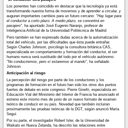
Los ponentes han coincidido en destacar que la tecnología ya está
transformando nuestra forma de movernos y de aprender a circular, y
auguran importantes cambios para un futuro cercano:
"Hay lugar para
el conductor a corto plazo. A medio plazo, se convertirá en
pasajero"
, ha apuntado José Eugenio Naranjo, profesor de
Inteligencia Artificial de la Universidad Politécnica de Madrid.
Pero también se han expresado dudas acerca de la automatización
total del vehículo, por las dificultades que ésta puede entrañar.
Según Charles Johnson, psicólogo la consultora británica CAS,
especializada en comportamiento y formación del conductor, el ser
humano nunca será sustituido del todo por el vehículo autónomo:
"No conduciremos, pero sí estaremos al mando"
, ha señalado
Johnson.
Anticipación al riesgo
La percepción del riesgo por parte de los conductores y los
programas de formación en el futuro han sido los otros dos puntos
fuertes de debate en este congreso. Pierre Ginefri, especialista en
Educación Vial del Ministerio del Interior de Francia ha anunciado el
estreno este mismo mes de junio de un nuevo formato de examen
teórico de conducir en su país. Novedad que también incluiran
proximamente las pruebas teóricas de la DGT, según anunció María
Seguí.
Por su parte, el investigador Robert Isler, de la Universidad de
Waikato en Nueva Zelanda, ha descrito las relaciones entre