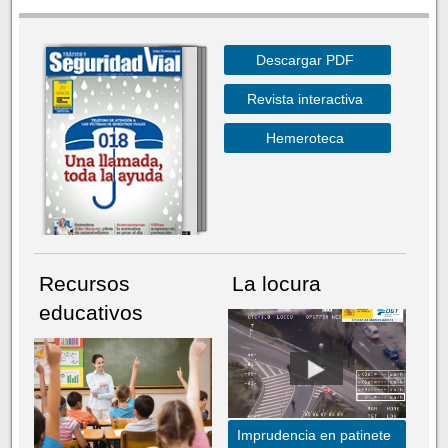
Descargar PDF
Revista interactiva
Hemeroteca
Recursos
La locura
educativos
Imprudencia en patinete