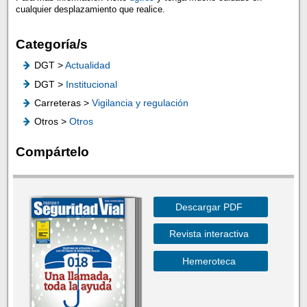
cualquier desplazamiento que realice.
Categoría/s
DGT >
Actualidad
DGT >
Institucional
Carreteras >
Vigilancia y regulación
Otros >
Otros
Compártelo
Descargar PDF
Revista interactiva
Hemeroteca