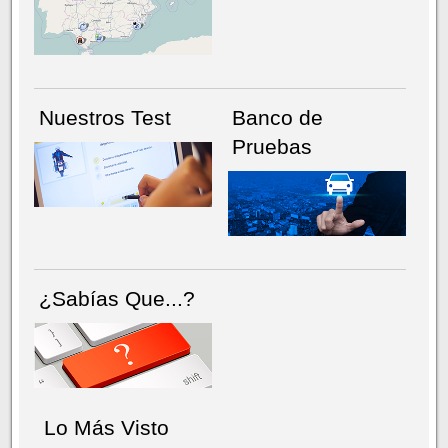
NÚMERO ACTUAL
HEMEROTECA
Nuestros Test
Banco de
Pruebas
¿Sabías Que...?
Lo Más Visto