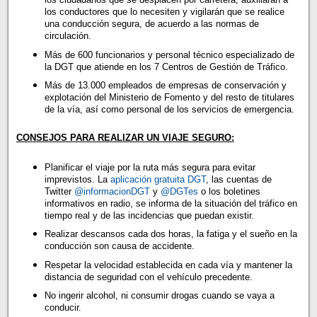
los conductores que lo necesiten y vigilarán que se realice
una conducción segura, de acuerdo a las normas de
circulación.
Más de 600 funcionarios y personal técnico especializado de
la DGT que atiende en los 7 Centros de Gestión de Tráfico.
Más de 13.000 empleados de empresas de conservación y
explotación del Ministerio de Fomento y del resto de titulares
de la vía, así como personal de los servicios de emergencia.
CONSEJOS PARA REALIZAR UN VIAJE SEGURO:
Planificar el viaje por la ruta más segura para evitar
imprevistos. La
aplicación gratuita DGT
, las cuentas de
Twitter
@informacionDGT
y
@DGTes
o los boletines
informativos en radio, se informa de la situación del tráfico en
tiempo real y de las incidencias que puedan existir.
Realizar descansos cada dos horas, la fatiga y el sueño en la
conducción son causa de accidente.
Respetar la velocidad establecida en cada vía y mantener la
distancia de seguridad con el vehículo precedente.
No ingerir alcohol, ni consumir drogas cuando se vaya a
conducir.