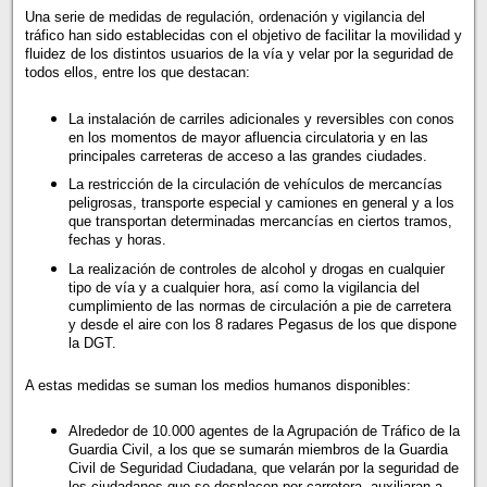
Una serie de medidas de regulación, ordenación y vigilancia del
tráfico han sido establecidas con el objetivo de facilitar la movilidad y
fluidez de los distintos usuarios de la vía y velar por la seguridad de
todos ellos, entre los que destacan:
La instalación de carriles adicionales y reversibles con conos
en los momentos de mayor afluencia circulatoria y en las
principales carreteras de acceso a las grandes ciudades.
La restricción de la circulación de vehículos de mercancías
peligrosas, transporte especial y camiones en general y a los
que transportan determinadas mercancías en ciertos tramos,
fechas y horas.
La realización de controles de alcohol y drogas en cualquier
tipo de vía y a cualquier hora, así como la vigilancia del
cumplimiento de las normas de circulación a pie de carretera
y desde el aire con los 8 radares Pegasus de los que dispone
la DGT.
A estas medidas se suman los medios humanos disponibles:
Alrededor de 10.000 agentes de la Agrupación de Tráfico de la
Guardia Civil, a los que se sumarán miembros de la Guardia
Civil de Seguridad Ciudadana, que velarán por la seguridad de
los ciudadanos que se desplacen por carretera, auxiliaran a