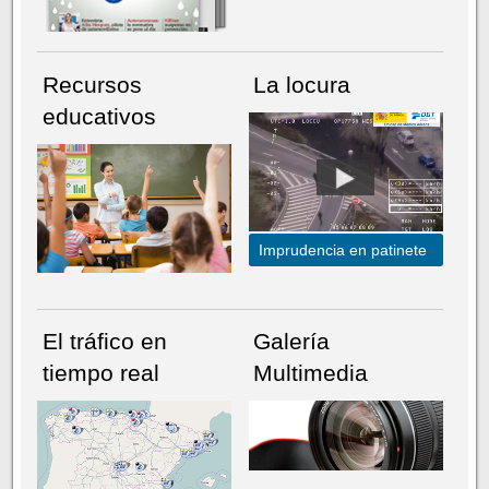
Recursos
La locura
educativos
Imprudencia en patinete
El tráfico en
Galería
tiempo real
Multimedia