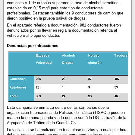
camiones y 1 de autobús superaron la tasa de alcohol permitida,
establecida en 0,15 mg/l para este tipo de conductores
profesionales. Destacan también los 9 conductores de camión que
dieron positivo en la prueba salival de drogas.
En el apartado referido a documentación, 981 conductores fueron
denunciados por no llevar en regla la documentación referida al
vehículo o al propio conductor.
Denuncias por infracciones
Esta campaña se enmarca dentro de las campañas que la
organización Internacional de Policías de Tráfico (TISPOL) puso en
marcha la semana pasada y a la que se sumó la DGT a través de la
Agrupación de Tráfico de la Guardia Civil.
La vigilancia se ha realizado en toda clase de vías y a cualquier hora
del día, especialmente en aquellas carreteras en las que la