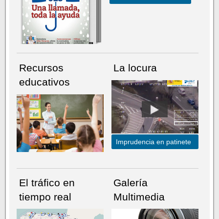
Recursos
La locura
educativos
Imprudencia en patinete
El tráfico en
Galería
tiempo real
Multimedia