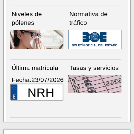
Niveles de
Normativa de
pólenes
tráfico
Última matrícula
Tasas y servicios
Fecha:23/07/2026
NRH