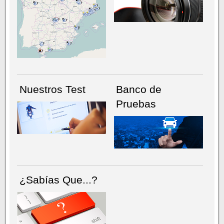
NÚMERO ACTUAL
HEMEROTECA
Nuestros Test
Banco de
Pruebas
¿Sabías Que...?