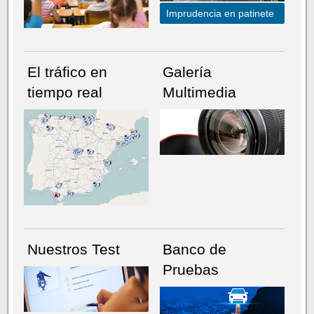
Imprudencia en patinete
El tráfico en
Galería
tiempo real
Multimedia
NÚMERO ACTUAL
HEMEROTECA
Nuestros Test
Banco de
Pruebas