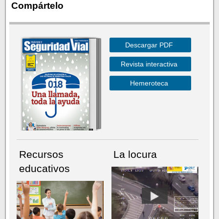
Compártelo
Descargar PDF
Revista interactiva
Hemeroteca
Recursos
La locura
educativos