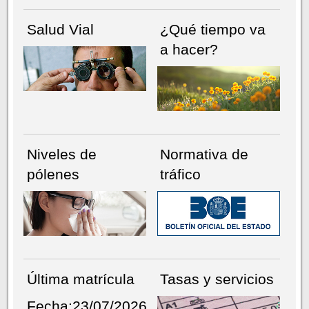
Salud Vial
¿Qué tiempo va
a hacer?
Niveles de
Normativa de
pólenes
tráfico
Última matrícula
Tasas y servicios
Fecha:23/07/2026