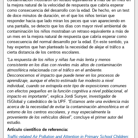
la mejora natural de la velocidad de respuesta que cabría esperar
como consecuencia del desarrollo con la edad. De hecho, en un test
de doce minutos de duración, en el que los niños tenían que
responder hacia que lado miran los peces que van apareciendo en
una pantalla, se detecto que los días con mayor nivel ambiental de
contaminación los niños mostraban un retraso equivalente a más de
un mes en la mejora natural de respuesta que cabría esperar como
consecuencia del normal desarrollo por la edad. En este sentido, ya
hay expertos que han planteado la necesidad de alejar el tráfico a
cierta distancia de los centros escolares.
”La respuesta de los niños y niñas fue más lenta y menos
consistente en los días con niveles más altos de contaminación
atmosférica relacionada con el tráfico en el ambiente.
Desconocemos el impacto que puede tener en los procesos de
aprendizaje, aunque el efecto estimado fue modesto a nivel
individual, cuando se extrapola este tipo de exposiciones comunes
con efectos pequeños en la función cognitiva a nivel poblacional, el
impacto es importante”
, explica Jordi Sunyer, investigador de
ISGlobal y catedrático de la UPF.
“Estamos ante una evidencia más
acerca de la necesidad de evitar la contaminación atmosférica en el
entorno de los centros escolares, y muy especialmente la
proveniente de los vehículos diésel”
, concluye el primer autor del
estudio.
Artículo científico de referencia:
Traffic-related Air Pollution and Attention in Primary School Children: