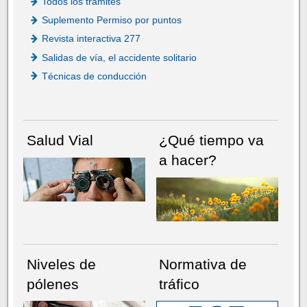
Todos los trámites
Suplemento Permiso por puntos
Revista interactiva 277
Salidas de vía, el accidente solitario
Técnicas de conducción
Salud Vial
¿Qué tiempo va
a hacer?
Niveles de
Normativa de
pólenes
tráfico