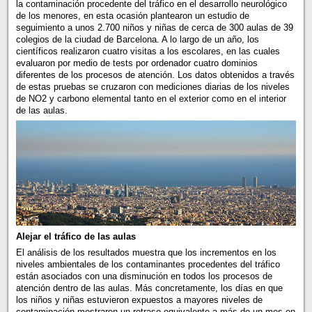
la contaminación procedente del tráfico en el desarrollo neurológico
de los menores, en esta ocasión plantearon un estudio de
seguimiento a unos 2.700 niños y niñas de cerca de 300 aulas de 39
colegios de la ciudad de Barcelona. A lo largo de un año, los
científicos realizaron cuatro visitas a los escolares, en las cuales
evaluaron por medio de tests por ordenador cuatro dominios
diferentes de los procesos de atención. Los datos obtenidos a través
de estas pruebas se cruzaron con mediciones diarias de los niveles
de NO2 y carbono elemental tanto en el exterior como en el interior
de las aulas.
Alejar el tráfico de las aulas
El análisis de los resultados muestra que los incrementos en los
niveles ambientales de los contaminantes procedentes del tráfico
están asociados con una disminución en todos los procesos de
atención dentro de las aulas. Más concretamente, los días en que
los niños y niñas estuvieron expuestos a mayores niveles de
contaminación mostraron un retraso equivalente a más de un mes en