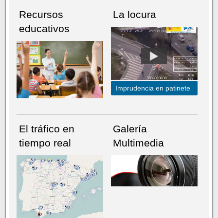
Recursos
La locura
educativos
Imprudencia en patinete
El tráfico en
Galería
tiempo real
Multimedia
NÚMERO ACTUAL
HEMEROTECA