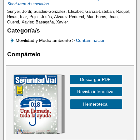
Short-term Association
Sunyer, Jordi; Suades-González, Elisabet; García-Esteban, Raquel;
Rivas, Ioar; Pujol, Jesús; Alvarez-Pedrerol, Mar; Forns, Joan;
Querol, Xavier; Basagaña, Xavier.
Categoría/s
Movilidad y Medio ambiente >
Contaminación
Compártelo
Descargar PDF
Revista interactiva
Hemeroteca