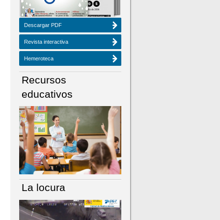
Descargar PDF
Revista interactiva
Hemeroteca
Recursos
educativos
La locura