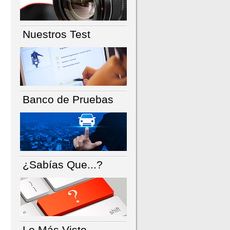
Nuestros Test
Banco de Pruebas
¿Sabías Que...?
Lo Más Visto