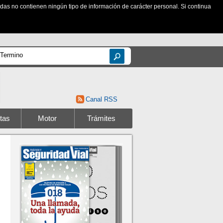
zadas no contienen ningún tipo de información de carácter personal. Si continua
Canal RSS
tas
Motor
Trámites