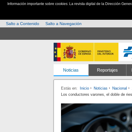
Información importante sobre cookies: La revista digital de la Dirección Gener
Salto a Contenido
Salto a Navegación
Noticias
Reportajes
Estás en:
Inicio
Noticias
Nacional
Los conductores varones, el doble de rie