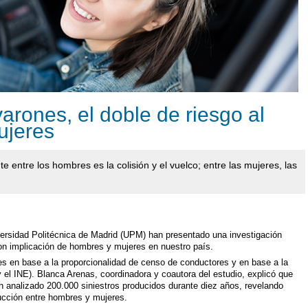
arones, el doble de riesgo al
ujeres
e entre los hombres es la colisión y el vuelco; entre las mujeres, las
versidad Politécnica de Madrid (UPM) han presentado una investigación
con implicación de hombres y mujeres en nuestro país.
les en base a la proporcionalidad de censo de conductores y en base a la
y el INE). Blanca Arenas, coordinadora y coautora del estudio, explicó que
an analizado 200.000 siniestros producidos durante diez años, revelando
ducción entre hombres y mujeres.