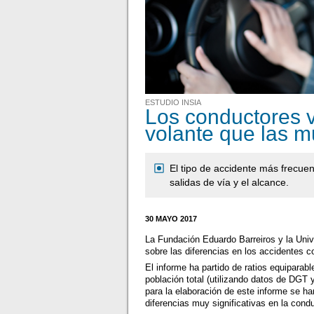
ESTUDIO INSIA
Los conductores v
volante que las m
El tipo de accidente más frecuent
salidas de vía y el alcance.
30 MAYO 2017
La Fundación Eduardo Barreiros y la Uni
sobre las diferencias en los accidentes 
El informe ha partido de ratios equiparab
población total (utilizando datos de DGT 
para la elaboración de este informe se h
diferencias muy significativas en la con