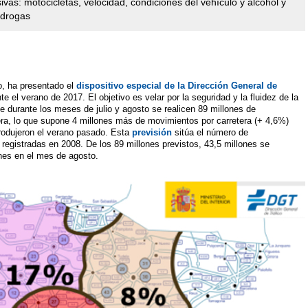
sivas: motocicletas, velocidad, condiciones del vehículo y alcohol y
 drogas
do, ha presentado el
dispositivo especial de la Dirección General de
el verano de 2017. El objetivo es velar por la seguridad y la fluidez de la
ue durante los meses de julio y agosto se realicen 89 millones de
ra, lo que supone 4 millones más de movimientos por carretera (+ 4,6%)
rodujeron el verano pasado. Esta
previsión
sitúa el número de
 registradas en 2008. De los 89 millones previstos, 43,5 millones se
ones en el mes de agosto.