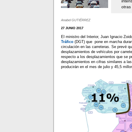
inten
otras
Anabel GUTIÉRREZ
27 JUNIO 2017
El ministro del Interior, Juan Ignacio Zoi
Tráfico
(DGT) que pone en marcha durante 
circulación en las carreteras. Se prevé q
desplazamientos de vehículos por carrete
respecto a los desplazamientos que se p
desplazamientos en cifras similares a las
producirán en el mes de julio y 45,5 mill