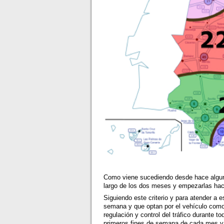
Como viene sucediendo desde hace algun
largo de los dos meses y empezarlas haci
Siguiendo este criterio y para atender 
semana y que optan por el vehículo como
regulación y control del tráfico durante t
primeros fines de semana de cada mes y 