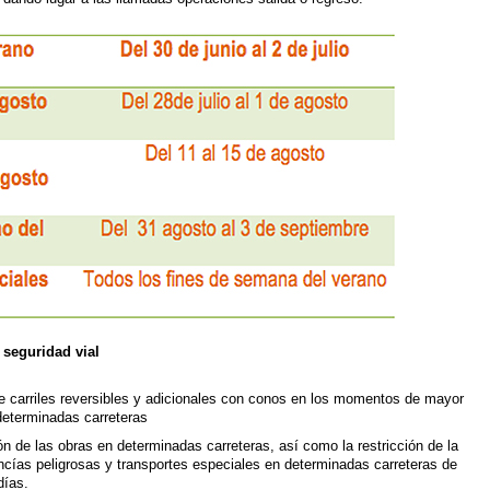
 seguridad vial
de carriles reversibles y adicionales con conos en los momentos de mayor
 determinadas carreteras
ión de las obras en determinadas carreteras, así como la restricción de la
ncías peligrosas y transportes especiales en determinadas carreteras de
días.