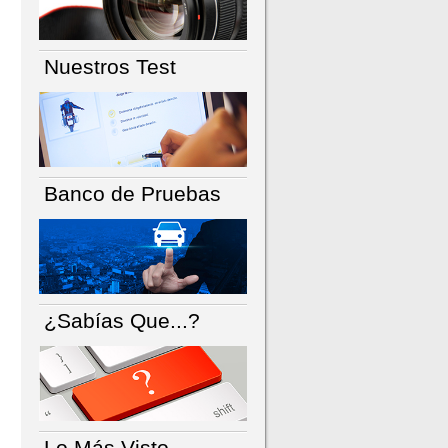
Nuestros Test
Banco de Pruebas
¿Sabías Que...?
Lo Más Visto