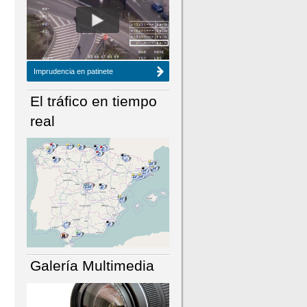
NÚMERO ACTUAL
HEMEROTECA
Imprudencia en patinete
El tráfico en tiempo
real
Galería Multimedia