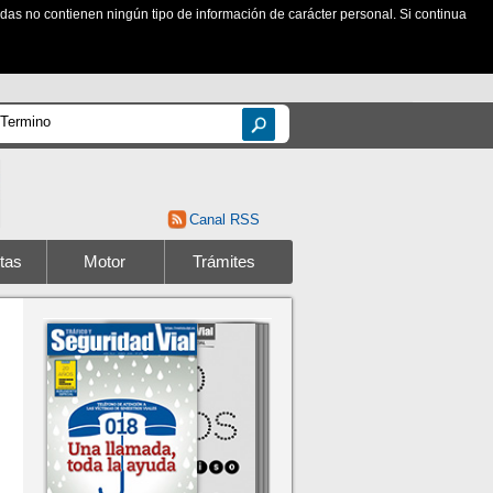
zadas no contienen ningún tipo de información de carácter personal. Si continua
Canal RSS
tas
Motor
Trámites