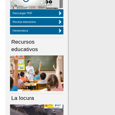
Descargar PDF
Revista interactiva
Hemeroteca
Recursos
educativos
La locura