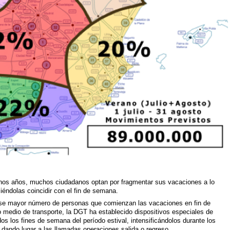
os años, muchos ciudadanos optan por fragmentar sus vacaciones a lo
éndolas coincidir con el fin de semana.
a ese mayor número de personas que comienzan las vacaciones en fin de
 medio de transporte, la DGT ha establecido dispositivos especiales de
odos los fines de semana del período estival, intensificándolos durante los
dando lugar a las llamadas operaciones salida o regreso.