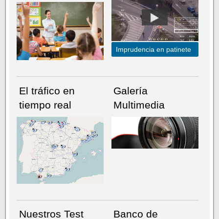
Imprudencia en patinete
El tráfico en
Galería
tiempo real
Multimedia
NÚMERO ACTUAL
HEMEROTECA
Nuestros Test
Banco de