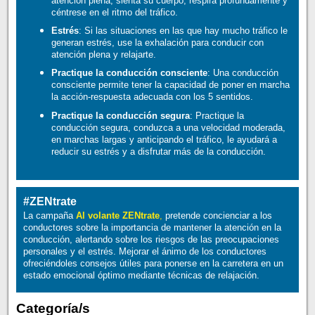
atención plena, sienta su cuerpo, respira profundamente y
céntrese en el ritmo del tráfico.
Estrés
: Si las situaciones en las que hay mucho tráfico le
generan estrés, use la exhalación para conducir con
atención plena y relajarte.
Practique la conducción consciente
: Una conducción
consciente permite tener la capacidad de poner en marcha
la acción-respuesta adecuada con los 5 sentidos.
Practique la conducción segura
: Practique la
conducción segura, conduzca a una velocidad moderada,
en marchas largas y anticipando el tráfico, le ayudará a
reducir su estrés y a disfrutar más de la conducción.
#ZENtrate
La campaña
Al volante ZENtrate
,
pretende concienciar a los
conductores sobre la importancia de mantener la atención en la
conducción, alertando sobre los riesgos de las preocupaciones
personales y el estrés. Mejorar el ánimo de los conductores
ofreciéndoles consejos útiles para ponerse en la carretera en un
estado emocional óptimo mediante técnicas de relajación.
Categoría/s