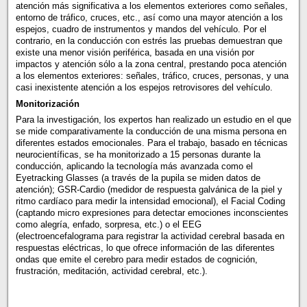
atención más significativa a los elementos exteriores como señales,
entorno de tráfico, cruces, etc., así como una mayor atención a los
espejos, cuadro de instrumentos y mandos del vehículo. Por el
contrario, en la conducción con estrés las pruebas demuestran que
existe una menor visión periférica, basada en una visión por
impactos y atención sólo a la zona central, prestando poca atención
a los elementos exteriores: señales, tráfico, cruces, personas, y una
casi inexistente atención a los espejos retrovisores del vehículo.
Monitorización
Para la investigación, los expertos han realizado un estudio en el que
se mide comparativamente la conducción de una misma persona en
diferentes estados emocionales. Para el trabajo, basado en técnicas
neurocientíficas, se ha monitorizado a 15 personas durante la
conducción, aplicando la tecnología más avanzada como el
Eyetracking Glasses (a través de la pupila se miden datos de
atención); GSR-Cardio (medidor de respuesta galvánica de la piel y
ritmo cardíaco para medir la intensidad emocional), el Facial Coding
(captando micro expresiones para detectar emociones inconscientes
como alegría, enfado, sorpresa, etc.) o el EEG
(electroencefalograma para registrar la actividad cerebral basada en
respuestas eléctricas, lo que ofrece información de las diferentes
ondas que emite el cerebro para medir estados de cognición,
frustración, meditación, actividad cerebral, etc.).