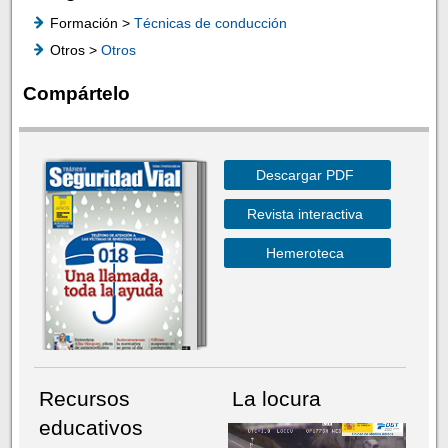
Formación >
Técnicas de conducción
Otros >
Otros
Compártelo
Descargar PDF
Revista interactiva
Hemeroteca
Recursos
La locura
educativos