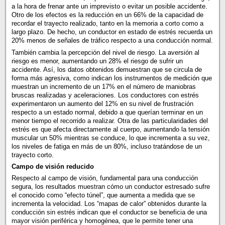
a la hora de frenar ante un imprevisto o evitar un posible accidente.
Otro de los efectos es la reducción en un 66% de la capacidad de
recordar el trayecto realizado, tanto en la memoria a corto como a
largo plazo. De hecho, un conductor en estado de estrés recuerda un
20% menos de señales de tráfico respecto a una conducción normal.
También cambia la percepción del nivel de riesgo. La aversión al
riesgo es menor, aumentando un 28% el riesgo de sufrir un
accidente. Así, los datos obtenidos demuestran que se circula de
forma más agresiva, como indican los instrumentos de medición que
muestran un incremento de un 17% en el número de maniobras
bruscas realizadas y aceleraciones. Los conductores con estrés
experimentaron un aumento del 12% en su nivel de frustración
respecto a un estado normal, debido a que querían terminar en un
menor tiempo el recorrido a realizar. Otra de las particularidades del
estrés es que afecta directamente al cuerpo, aumentando la tensión
muscular un 50% mientras se conduce, lo que incrementa a su vez,
los niveles de fatiga en más de un 80%, incluso tratándose de un
trayecto corto.
Campo de visión reducido
Respecto al campo de visión, fundamental para una conducción
segura, los resultados muestran cómo un conductor estresado sufre
el conocido como “efecto túnel”, que aumenta a medida que se
incrementa la velocidad. Los “mapas de calor” obtenidos durante la
conducción sin estrés indican que el conductor se beneficia de una
mayor visión periférica y homogénea, que le permite tener una