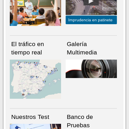
Imprudencia en patinete
El tráfico en
Galería
tiempo real
Multimedia
NÚMERO ACTUAL
HEMEROTECA
Nuestros Test
Banco de
Pruebas