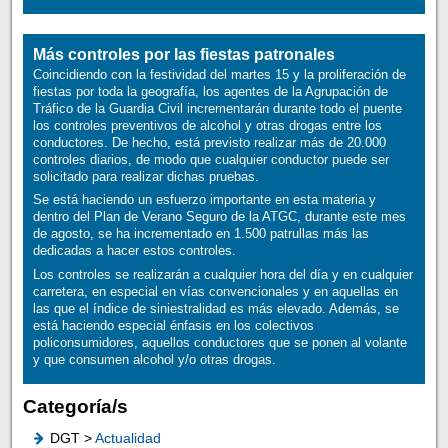
Más controles por las fiestas patronales
Coincidiendo con la festividad del martes 15 y la proliferación de
fiestas por toda la geografía, los agentes de la Agrupación de
Tráfico de la Guardia Civil incrementarán durante todo el puente
los controles preventivos de alcohol y otras drogas entre los
conductores. De hecho, está previsto realizar más de 20.000
controles diarios, de modo que cualquier conductor puede ser
solicitado para realizar dichas pruebas.
Se está haciendo un esfuerzo importante en esta materia y
dentro del Plan de Verano Seguro de la ATGC, durante este mes
de agosto, se ha incrementado en 1.500 patrullas más las
dedicadas a hacer estos controles.
Los controles se realizarán a cualquier hora del día y en cualquier
carretera, en especial en vías convencionales y en aquellas en
las que el índice de siniestralidad es más elevado. Además, se
está haciendo especial énfasis en los colectivos
policonsumidores, aquellos conductores que se ponen al volante
y que consumen alcohol y/o otras drogas.
Categoría/s
DGT >
Actualidad