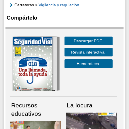
Carreteras >
Vigilancia y regulación
Compártelo
Descargar PDF
Revista interactiva
Hemeroteca
Recursos
La locura
educativos