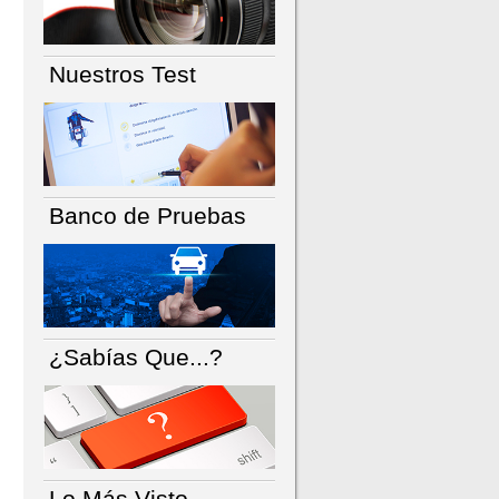
Nuestros Test
Banco de Pruebas
¿Sabías Que...?
Lo Más Visto