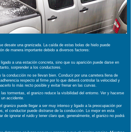
se desate una granizada. La caída de estas bolas de hielo puede
ión de manera importante debido a diversos factores:
 ligado a una estación concreta, sino que su aparición puede darse en
 tanto, sorprender a los conductores.
y la conducción no se llevan bien. Conducir por una carretera llena de
adherencia respecto al firme por lo que deberá controlar la velocidad y
hacerlo lo más recto posible y evitar frenar en las curvas.
las tormentas, el granizo reduce la visibilidad del entorno. Ver y hacerse
r un accidente.
el granizo puede llegar a ser muy intenso y ligado a la preocupación por
os, el conductor puede distrarse de la conducción. Lo mejor en esta
ar de ignorar el ruido y tener claro que, generalmente, el granizo no podrá