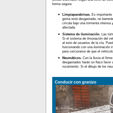
forma segura:
Limpiaparabrisas.
Es importante q
goma está desgastada, no barrerán 
circula bajo una tormenta intensa 
afectada.
Sistema de iluminación.
Las torm
Si el sistema de ilmunación del v
al esto de usuarios de la vía. Pu
funcionando con una iluminación inf
para cerciorarse de que el vehícu
Neumáticos.
Con la lluvia el fir
desgastados harán un flaco favor 
rozamiento. Si el dibujo de los n
Conducir con granizo