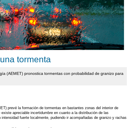
 una tormenta
ogía (AEMET) pronostica tormentas con probabilidad de granizo para
T) prevé la formación de tormentas en bastantes zonas del interior de
xiste apreciable incertidumbre en cuanto a la distribución de las
n intensidad fuerte localmente, pudiendo ir acompañadas de granizo y rachas