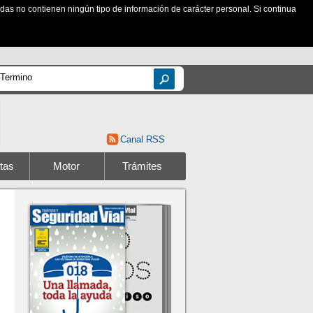
zadas no contienen ningún tipo de información de carácter personal. Si continua
Canal RSS
tas
Motor
Trámites