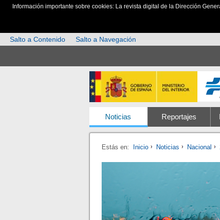
Información importante sobre cookies: La revista digital de la Dirección Gener
Salto a Contenido
Salto a Navegación
Noticias
Reportajes
Estás en:
Inicio
Noticias
Nacional