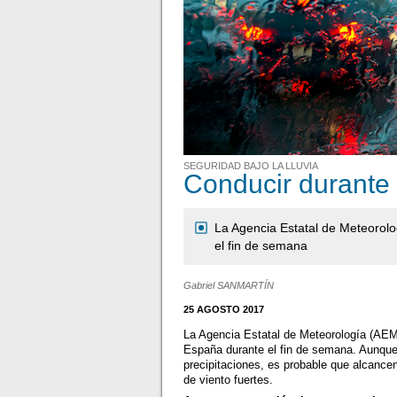
SEGURIDAD BAJO LA LLUVIA
Conducir durante
La Agencia Estatal de Meteorol
el fin de semana
Gabriel SANMARTÍN
25 AGOSTO 2017
La Agencia Estatal de Meteorología (AEME
España durante el fin de semana. Aunque e
precipitaciones, es probable que alcance
de viento fuertes.