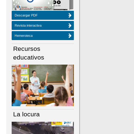
Descargar PDF
Revista interactiva
Hemeroteca
Recursos
educativos
La locura