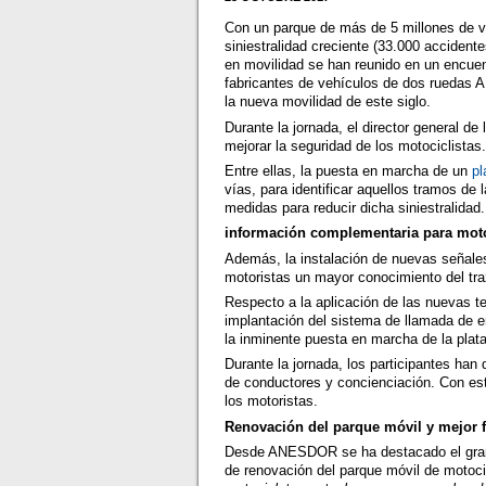
Con un parque de más de 5 millones de v
siniestralidad creciente (33.000 accident
en movilidad se han reunido en un encuen
fabricantes de vehículos de dos ruedas A
la nueva movilidad de este siglo.
Durante la jornada, el director general d
mejorar la seguridad de los motociclistas
Entre ellas, la puesta en marcha de un
pl
vías, para identificar aquellos tramos de 
medidas para reducir dicha siniestralidad.
información complementaria para moto
Además, la instalación de nuevas señale
motoristas un mayor conocimiento del tra
Respecto a la aplicación de las nuevas t
implantación del sistema de llamada de em
la inminente puesta en marcha de la plat
Durante la jornada, los participantes han
de conductores y concienciación. Con es
los motoristas.
Renovación del parque móvil y mejor 
Desde ANESDOR se ha destacado el gran 
de renovación del parque móvil de motoci