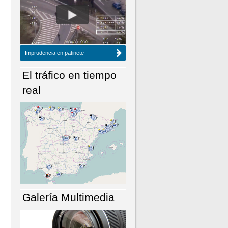
NÚMERO ACTUAL
HEMEROTECA
Imprudencia en patinete
El tráfico en tiempo
real
Galería Multimedia