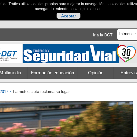
al de Tráfico utiliza cookies propias para mejorar la navegación. Las cookies utili
navegando entendemos acepta su uso.
Aceptar
Ir a la DGT
Multimedia
Formación educación
Opinión
Entrevis
2017
La motocicleta reclama su lugar