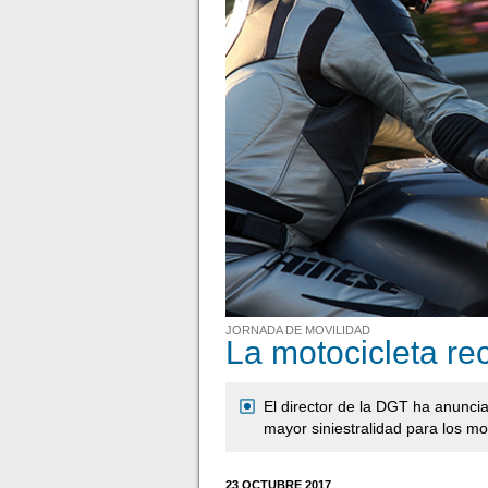
JORNADA DE MOVILIDAD
La motocicleta re
El director de la DGT ha anuncia
mayor siniestralidad para los mo
23 OCTUBRE 2017