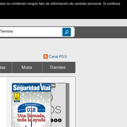
zadas no contienen ningún tipo de información de carácter personal. Si continua
Canal RSS
tas
Motor
Trámites