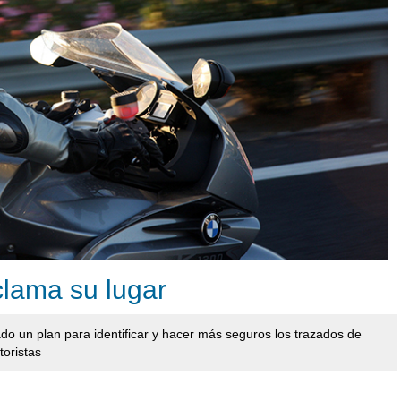
clama su lugar
do un plan para identificar y hacer más seguros los trazados de
toristas