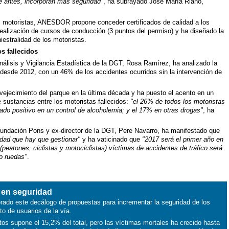
e antes, incorporan más seguridad"
, ha subrayado José María Riaño,
s motoristas, ANESDOR propone conceder certificados de calidad a los
realización de cursos de conducción (3 puntos del permiso) y ha diseñado la
iniestralidad de los motoristas.
s fallecidos
Análisis y Vigilancia Estadística de la DGT, Rosa Ramírez, ha analizado la
s desde 2012, con un 46% de los accidentes ocurridos sin la intervención de
ejecimiento del parque en la última década y ha puesto el acento en un
sustancias entre los motoristas fallecidos:
"el 26% de todos los motoristas
ado positivo en un control de alcoholemia; y el 17% en otras drogas"
, ha
Fundación Pons y ex-director de la DGT, Pere Navarro, ha manifestado que
idad que hay que gestionar"
y ha vaticinado que
"2017 será el primer año en
(peatones, ciclistas y motociclistas) víctimas de accidentes de tráfico será
ro ruedas"
.
 en seguridad
do este decálogo de propuestas para incrementar la seguridad de los
o de usuarios de la vía.
os supone el 15,2% del total, pero las víctimas mortales ha crecido hasta