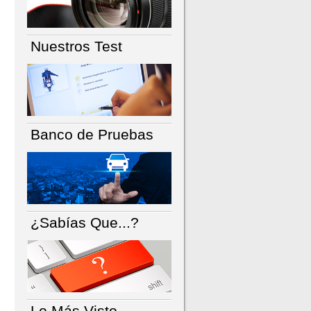
Nuestros Test
Banco de Pruebas
¿Sabías Que...?
Lo Más Visto