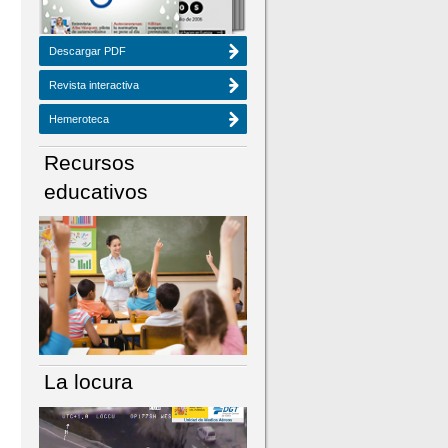
Descargar PDF
Revista interactiva
Hemeroteca
Recursos
educativos
La locura