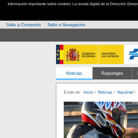
Información importante sobre cookies: La revista digital de la Dirección Gener
Salto a Contenido
Salto a Navegación
Noticias
Reportajes
Estás en:
Inicio
Noticias
Nacional