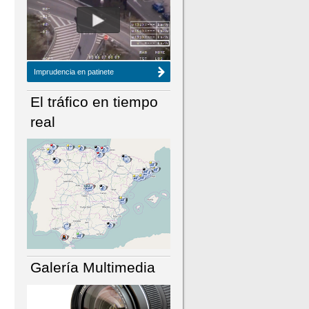
NÚMERO ACTUAL
HEMEROTECA
Imprudencia en patinete
El tráfico en tiempo
real
Galería Multimedia