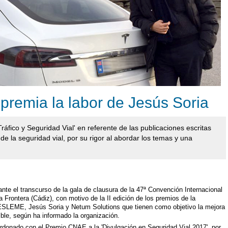
remia la labor de Jesús Soria
Tráfico y Seguridad Vial' en referente de las publicaciones escritas
de la seguridad vial, por su rigor al abordar los temas y una
nte el transcurso de la gala de clausura de la 47ª Convención Internacional
 Frontera (Cádiz), con motivo de la II edición de los premios de la
 AESLEME, Jesús Soria y Netum Solutions que tienen como objetivo la mejora
nible, según ha informado la organización.
lardonado con el Premio CNAE a la 'Divulgación en Seguridad Vial 2017', por