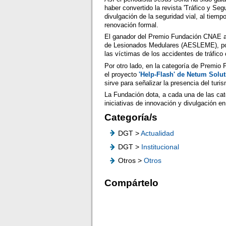
haber convertido la revista 'Tráfico y Seg
divulgación de la seguridad vial, al tiem
renovación formal.
El ganador del Premio Fundación CNAE al
de Lesionados Medulares (AESLEME), por 
las víctimas de los accidentes de tráfico
Por otro lado, en la categoría de Premio
el proyecto
'Help-Flash' de Netum Solu
sirve para señalizar la presencia del turi
La Fundación dota, a cada una de las cate
iniciativas de innovación y divulgación en
Categoría/s
DGT >
Actualidad
DGT >
Institucional
Otros >
Otros
Compártelo