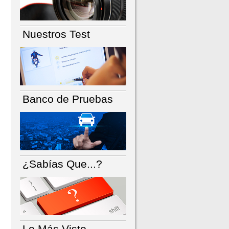
Nuestros Test
Banco de Pruebas
¿Sabías Que...?
Lo Más Visto