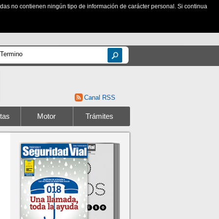
zadas no contienen ningún tipo de información de carácter personal. Si continua
Canal RSS
tas
Motor
Trámites