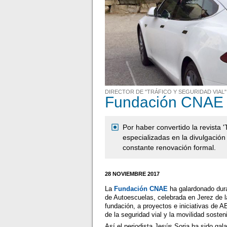
DIRECTOR DE "TRÁFICO Y SEGURIDAD VIAL"
Fundación CNAE p
Por haber convertido la revista '
especializadas en la divulgación 
constante renovación formal.
28 NOVIEMBRE 2017
La
Fundación CNAE
ha galardonado dura
de Autoescuelas, celebrada en Jerez de la
fundación, a proyectos e iniciativas de
de la seguridad vial y la movilidad soste
Así el periodista Jesús Soria ha sido ga