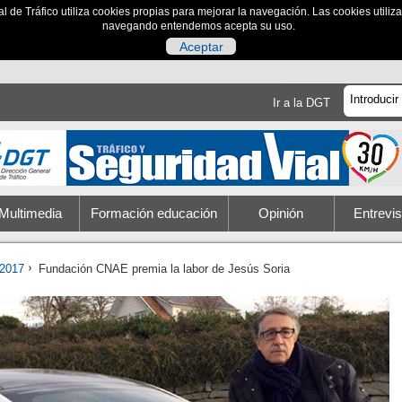
al de Tráfico utiliza cookies propias para mejorar la navegación. Las cookies utili
navegando entendemos acepta su uso.
Aceptar
Ir a la DGT
Multimedia
Formación educación
Opinión
Entrevis
2017
Fundación CNAE premia la labor de Jesús Soria