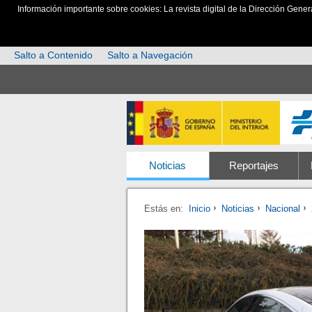
Información importante sobre cookies: La revista digital de la Dirección Gener
Salto a Contenido
Salto a Navegación
Noticias
Reportajes
Estás en:
Inicio
Noticias
Nacional