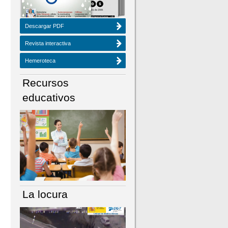
Descargar PDF
Revista interactiva
Hemeroteca
Recursos
educativos
La locura