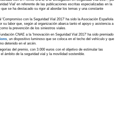
uridad Vial' en referente de las publicaciones escritas especializadas en la
po que se ha destacado su rigor al abordar los temas y una constante
 'Compromiso con la Seguridad Vial 2017' ha sido la Asociación Española
su labor que, según al organización abarca tanto el apoyo y asistencia a
 como la prevención de los siniestros viales.
 Fundación CNAE a la 'Innovación en Seguridad Vial 2017' ha sido premiado
tions
, un dispositivo luminoso que se coloca en el techo del vehículo y que
smo detenido en el arcén.
gorías del premio, con 3.000 euros con el objetivo de estimular las
 el ámbito de la seguridad vial y la movilidad sostenible.