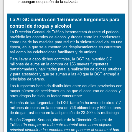
supongan ocupación de la calzada.
La ATGC cuenta con 156 nuevas furgonetas para
control de drogas y alcohol
La Dirección General de Tráfico incrementará durante el periodo
navideño los controles de alcohol y drogas entre los conductores,
como una de las medidas para reducir la siniestralidad vial en una
época, en la que se aumentan los desplazamientos en carreteras
así como las celebraciones familiares y de amigos.
Para llevar a cabo dichos controles, la DGT ha invertido 6,7
millones de euros en la compra de 156 nuevas furgonetas
transformadas y habilitadas para la realización de dichas pruebas
y para atestados y que se suman a las 40 que la DGT entregó a
principios de verano.
Las furgonetas han sido distribuidas entre aquellas provincias con
mayor número de accidentes en los que el consumo de alcohol y
otras drogas ha sido un factor concurrente.
Además de las furgonetas, la DGT también ha invertido otros 7,7
millones de euros en la compra de 746 etilómetros y 500 lectores
de drogas, así como en la adquisición de 23.400 kits multidroga.
Según Gregorio Serrano, director de la Dirección General de
Tráfico “
la compra de todo este material tiene como objetivo
principal disuadir a los conductores de ponerse al volante si han