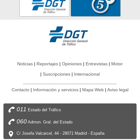
Noticias
Reportajes
Opiniones
Entrevistas
Motor
Suscripciones
Internacional
Contacto
Información y servicios
Mapa Web
Aviso legal
011
Estado del Tráfico
060
Admon. Gral. del Estado
C/ Josefa Valcarcel, 44 - 28071 Madrid - España