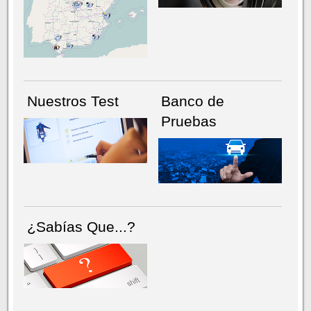
NÚMERO ACTUAL
HEMEROTECA
Nuestros Test
Banco de
Pruebas
¿Sabías Que...?