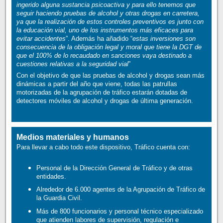
ingerido alguna sustancia psicoactiva y para ello tenemos que
seguir haciendo pruebas de alcohol y otras drogas en carretera,
ya que la realización de estos controles preventivos es junto con
la educación vial, uno de los instrumentos más eficaces para
evitar accidentes
”. Además ha añadido “
estas inversiones son
consecuencia de la obligación legal y moral que tiene la DGT de
que el 100% de lo recaudado en sanciones vaya destinado a
cuestiones relativas a la seguridad vial
”
Con el objetivo de que las pruebas de alcohol y drogas sean más
dinámicas a partir del año que viene, todas las patrullas
motorizadas de la agrupación de tráfico estarán dotadas de
detectores móviles de alcohol y drogas de última generación.
Medios materiales y humanos
Para llevar a cabo todo este dispositivo, Tráfico cuenta con:
Personal de la Dirección General de Tráfico y de otras
entidades.
Alrededor de 6.000 agentes de la Agrupación de Tráfico de
la Guardia Civil.
Más de 800 funcionarios y personal técnico especializado
que atienden labores de supervisión, regulación e