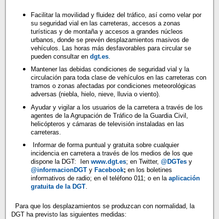
Facilitar la movilidad y fluidez del tráfico, así como velar por
su seguridad vial en las carreteras, accesos a zonas
turísticas y de montaña y accesos a grandes núcleos
urbanos, donde se prevén desplazamientos masivos de
vehículos. Las horas más desfavorables para circular se
pueden consultar en
dgt.es
.
Mantener las debidas condiciones de seguridad vial y la
circulación para toda clase de vehículos en las carreteras con
tramos o zonas afectadas por condiciones meteorológicas
adversas (niebla, hielo, nieve, lluvia o viento).
Ayudar y vigilar a los usuarios de la carretera a través de los
agentes de la Agrupación de Tráfico de la Guardia Civil,
helicópteros y cámaras de televisión instaladas en las
carreteras.
Informar de forma puntual y gratuita sobre cualquier
incidencia en carretera a través de los medios de los que
dispone la DGT: Ien
www.dgt.es
; en Twitter,
@DGTes
y
@informacionDGT
y
Facebook
;
en los boletines
informativos de radio; en el teléfono 011; o en la
aplicación
gratuita de la DGT
.
Para que los desplazamientos se produzcan con normalidad, la
DGT ha previsto las siguientes medidas: