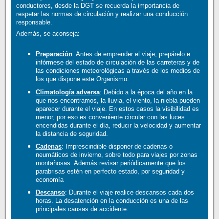
conductores, desde la DGT se recuerda la importancia de
respetar las normas de circulación y realizar una conducción
responsable.
Además, se aconseja:
Preparación
: Antes de emprender el viaje, prepárelo e
infórmese del estado de circulación de las carreteras y de
las condiciones meteorológicas a través de los medios de
los que dispone este Organismo.
Climatología adversa
: Debido a la época del año en la
que nos encontramos, la lluvia, el viento, la niebla pueden
aparecer durante el viaje. En estos casos la visibilidad es
menor, por eso es conveniente circular con las luces
encendidas durante el día, reducir la velocidad y aumentar
la distancia de seguridad.
Cadenas
: Imprescindible disponer de cadenas o
neumáticos de invierno, sobre todo para viajes por zonas
montañosas. Además revisar periódicamente que los
parabrisas estén en perfecto estado, por seguridad y
economía
Descanso
: Durante el viaje realice descansos cada dos
horas. La desatención en la conducción es una de las
principales causas de accidente.