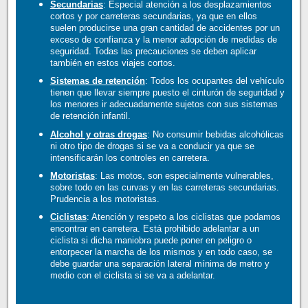
Secundarias
: Especial atención a los desplazamientos
cortos y por carreteras secundarias, ya que en ellos
suelen producirse una gran cantidad de accidentes por un
exceso de confianza y la menor adopción de medidas de
seguridad. Todas las precauciones se deben aplicar
también en estos viajes cortos.
Sistemas de retención
: Todos los ocupantes del vehículo
tienen que llevar siempre puesto el cinturón de seguridad y
los menores ir adecuadamente sujetos con sus sistemas
de retención infantil.
Alcohol y otras drogas
: No consumir bebidas alcohólicas
ni otro tipo de drogas si se va a conducir ya que se
intensificarán los controles en carretera.
Motoristas
: Las motos, son especialmente vulnerables,
sobre todo en las curvas y en las carreteras secundarias.
Prudencia a los motoristas.
Ciclistas
: Atención y respeto a los ciclistas que podamos
encontrar en carretera. Está prohibido adelantar a un
ciclista si dicha maniobra puede poner en peligro o
entorpecer la marcha de los mismos y en todo caso, se
debe guardar una separación lateral mínima de metro y
medio con el ciclista si se va a adelantar.