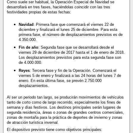
Como suele ser habitual, la Operación Especial de Navidad se
desarrollará en tres fases, haciéndolas coincidir con las tres
festividades propias de estas fechas:
Navidad
: Primera fase que comenzará el viernes 22 de
diciembre y finalizará el lunes 25 de diciembre. Para esta
primera fase, el número de desplazamientos previstos es de
4.350.000.
Fin de año
: Segunda fase que se desarrollará desde el
viernes 29 de diciembre de 2017 hasta el 1 de enero de 2018.
Los desplazamientos previstos para esta segunda fase son
de 4.000.000.
Reyes
: Tercera fase y fin de la Operación. Comenzará el
viernes 5 de enero y finalizará a las 24 horas del lunes 7 de
enero. En esta última fase, se prevén 2.750.000
desplazamientos.
Al ser un periodo tan largo, se producirán movimientos de vehículos
tanto de corto como de largo recorrido, especialmente los fines de
semana y días festivos. Los destinos principales serán lugares de
segunda residencia, áreas o zonas de grandes centros comerciales,
zonas de montaña para la práctica de deportes de invierno y zonas
de atracción turística invernal.
El dispositivo previsto tiene como objetivos principales: