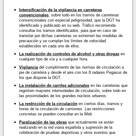
Intensificación de la vigilancia en carreteras
convencionales
, sobre todo en los tramos de carreteras
convencionales con especial peligrosidad, que la DGT ha
identificado y publicado en su web. Tráfico recomienda
consultar los tramos identificados, para que en caso de
transitar por dichas carreteras se extremen las medidas de
precaución y se cumplan los límites de velocidad
establecidos en cada uno de ellos.
La realización de controles de alcohol y otras drogas
en
cualquier tipo de vía y a cualquier hora.
Vigilancia
del cumplimiento de las normas de circulación a
pie de carretera y desde el aire con los 8 radares Pegasus de
los que dispone la DGT.
La instalación de carriles adicionales
en las carreteras que
registren mayores intensidades de circulación, sobre todo en
las proximidades de los grandes núcleos urbanos.
La restricción de la circulación
en ciertos días, tramos y
horas de la circulación de camiones. Las restricciones
concretas se pueden consultar en la Web
Paralización de las obras
que actualmente se están
realizando en la red viaria española y supresión de la
celebración de pruebas deportivas y otros eventos que