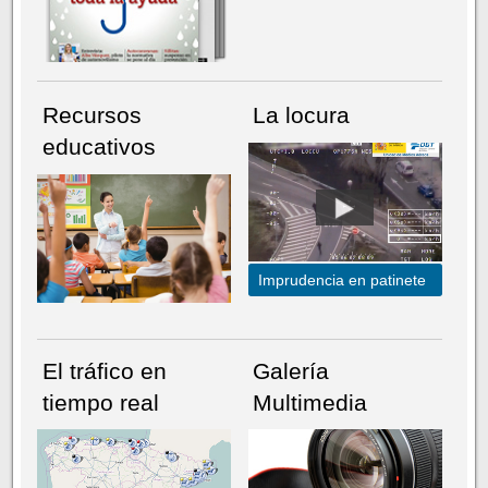
Recursos
La locura
educativos
Imprudencia en patinete
El tráfico en
Galería
tiempo real
Multimedia