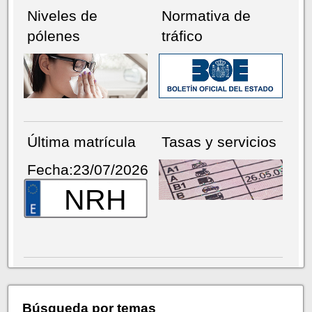
Niveles de
Normativa de
pólenes
tráfico
Última matrícula
Tasas y servicios
Fecha:23/07/2026
NRH
Búsqueda por temas