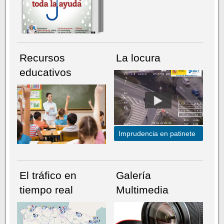
Recursos
La locura
educativos
Imprudencia en patinete
El tráfico en
Galería
tiempo real
Multimedia