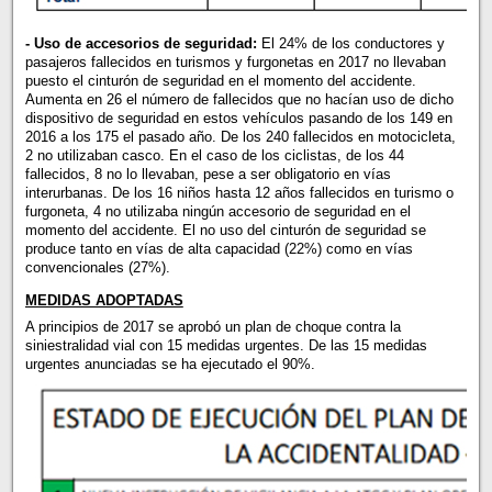
-
Uso de accesorios de seguridad
:
El 24% de los conductores y
pasajeros fallecidos en turismos y furgonetas en 2017 no llevaban
puesto el cinturón de seguridad en el momento del accidente.
Aumenta en 26 el número de fallecidos que no hacían uso de dicho
dispositivo de seguridad en estos vehículos pasando de los 149 en
2016 a los 175 el pasado año. De los 240 fallecidos en motocicleta,
2 no utilizaban casco. En el caso de los ciclistas, de los 44
fallecidos, 8 no lo llevaban, pese a ser obligatorio en vías
interurbanas. De los 16 niños hasta 12 años fallecidos en turismo o
furgoneta, 4 no utilizaba ningún accesorio de seguridad en el
momento del accidente. El no uso del cinturón de seguridad se
produce tanto en vías de alta capacidad (22%) como en vías
convencionales (27%).
MEDIDAS ADOPTADAS
A principios de 2017 se aprobó un plan de choque contra la
siniestralidad vial con 15 medidas urgentes. De las 15 medidas
urgentes anunciadas se ha ejecutado el 90%.