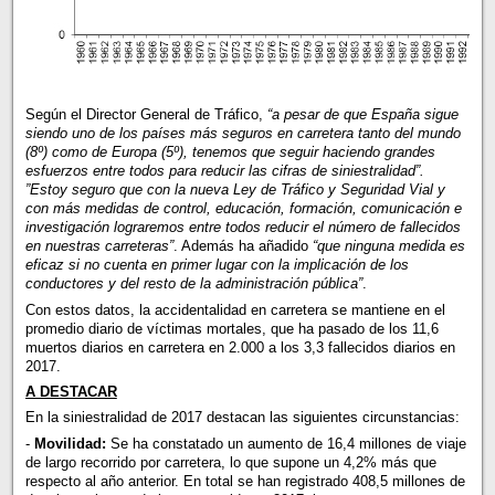
Según el Director General de Tráfico,
“a pesar de que España sigue
siendo uno de los países más seguros en carretera tanto del mundo
(8º) como de Europa (5º), tenemos que seguir haciendo grandes
esfuerzos entre todos para reducir las cifras de siniestralidad”.
”Estoy seguro que con la nueva Ley de Tráfico y Seguridad Vial y
con más medidas de control, educación, formación, comunicación e
investigación lograremos entre todos reducir el número de fallecidos
en nuestras carreteras”
. Además ha añadido
“que ninguna medida es
eficaz si no cuenta en primer lugar con la implicación de los
conductores y del resto de la administración pública”
.
Con estos datos, la accidentalidad en carretera se mantiene en el
promedio diario de víctimas mortales, que ha pasado de los 11,6
muertos diarios en carretera en 2.000 a los 3,3 fallecidos diarios en
2017.
A DESTACAR
En la siniestralidad de 2017 destacan las siguientes circunstancias:
-
Movilidad:
Se ha constatado un aumento de 16,4 millones de viaje
de largo recorrido por carretera, lo que supone un 4,2% más que
respecto al año anterior. En total se han registrado 408,5 millones de