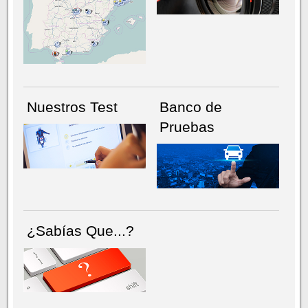
NÚMERO ACTUAL
HEMEROTECA
Nuestros Test
Banco de
Pruebas
¿Sabías Que...?