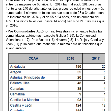
-
Por edades:
Se produce un descenso importante de fallecidos
entre los mayores de 65 años. En 2017 han fallecido 181 personas,
frente a los 240 del año anterior. Los grupos de edad en los que más
aumentado el número de fallecidos han sido el de 25 a 34 años, con
un incremento del 37% y el de 55 a 64 años, con un aumento del
16%. Los niños fallecidos (hasta 14 años) han sido 21, tres más que
en 2016.
-
Por Comunidades Autónomas:
Registran incrementos todas las
comunidades autónomas, excepto Galicia (–29), la Comunidad
Valenciana (–17); País Vasco (–6) Navarra (–3), La Rioja y Castilla y
León (–1) y Baleares que mantiene la misma cifra de fallecidos que
el año anterior.