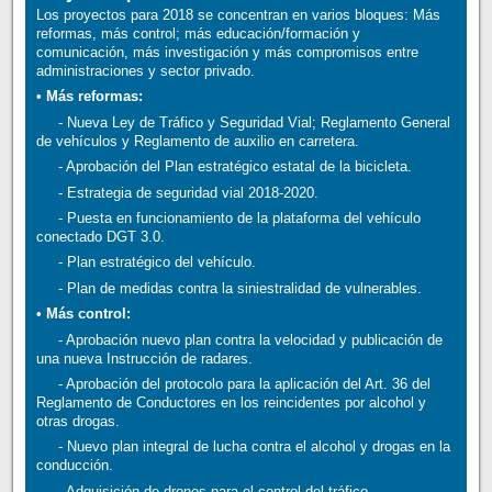
Los proyectos para 2018 se concentran en varios bloques: Más
reformas, más control; más educación/formación y
comunicación, más investigación y más compromisos entre
administraciones y sector privado.
• Más reformas:
- Nueva Ley de Tráfico y Seguridad Vial; Reglamento General
de vehículos y Reglamento de auxilio en carretera.
- Aprobación del Plan estratégico estatal de la bicicleta.
- Estrategia de seguridad vial 2018-2020.
- Puesta en funcionamiento de la plataforma del vehículo
conectado DGT 3.0.
- Plan estratégico del vehículo.
- Plan de medidas contra la siniestralidad de vulnerables.
• Más control:
- Aprobación nuevo plan contra la velocidad y publicación de
una nueva Instrucción de radares.
- Aprobación del protocolo para la aplicación del Art. 36 del
Reglamento de Conductores en los reincidentes por alcohol y
otras drogas.
- Nuevo plan integral de lucha contra el alcohol y drogas en la
conducción.
- Adquisición de drones para el control del tráfico