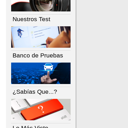
Nuestros Test
Banco de Pruebas
¿Sabías Que...?
Lo Más Visto