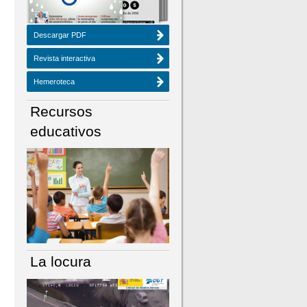
Descargar PDF
Revista interactiva
Hemeroteca
Recursos
educativos
La locura