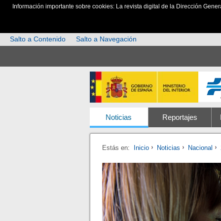
Información importante sobre cookies: La revista digital de la Dirección Gener
Salto a Contenido
Salto a Navegación
Noticias
Reportajes
Estás en:
Inicio
Noticias
Nacional