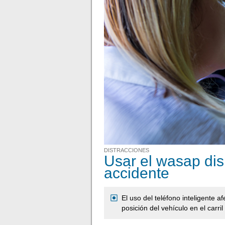
DISTRACCIONES
Usar el wasap dis
accidente
El uso del teléfono inteligente a
posición del vehículo en el carril