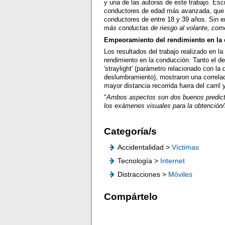
y una de las autoras de este trabajo. Es
conductores de edad más avanzada, que s
conductores de entre 18 y 39 años. Sin 
más conductas de riesgo al volante, com
Empeoramiento del rendimiento en la
Los resultados del trabajo realizado en 
rendimiento en la conducción. Tanto el det
'straylight' (parámetro relacionado con la 
deslumbramiento), mostraron una correlac
mayor distancia recorrida fuera del carril 
"
Ambos aspectos son dos buenos predictor
los exámenes visuales para la obtención/
Categoría/s
Accidentalidad >
Víctimas
Tecnología >
Internet
Distracciones >
Móviles
Compártelo