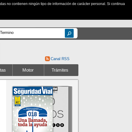
zadas no contienen ningún tipo de información de carácter personal. Si continua
Canal RSS
tas
Motor
Trámites