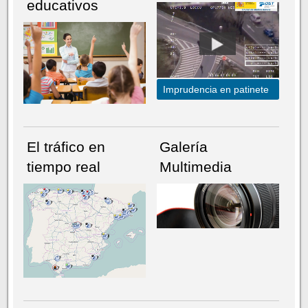
educativos
Imprudencia en patinete
El tráfico en
Galería
tiempo real
Multimedia
NÚMERO ACTUAL
HEMEROTECA