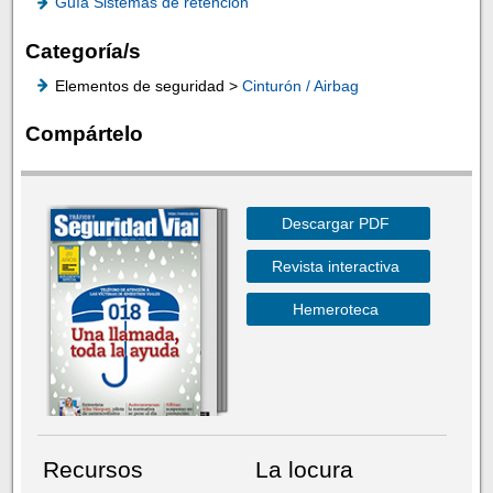
Guía Sistemas de retención
Categoría/s
Elementos de seguridad >
Cinturón / Airbag
Compártelo
Descargar PDF
Revista interactiva
Hemeroteca
Recursos
La locura