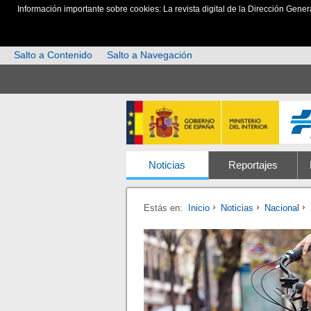
Información importante sobre cookies: La revista digital de la Dirección Gener
Salto a Contenido
Salto a Navegación
Noticias
Reportajes
Estás en:
Inicio
Noticias
Nacional