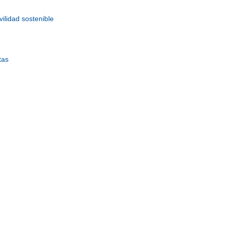
ilidad sostenible
tas