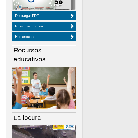
Descargar PDF
Revista interactiva
Hemeroteca
Recursos
educativos
La locura