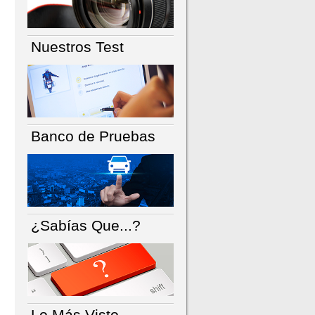
Nuestros Test
Banco de Pruebas
¿Sabías Que...?
Lo Más Visto