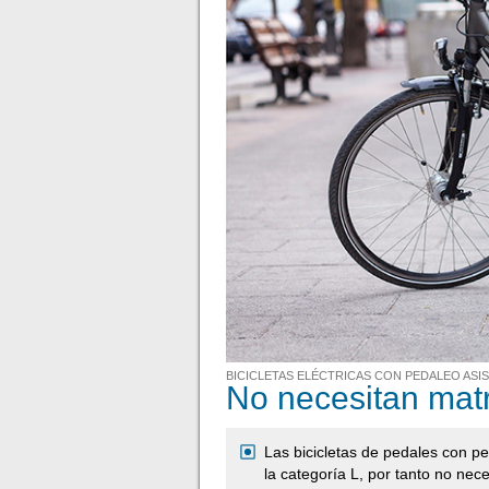
BICICLETAS ELÉCTRICAS CON PEDALEO ASI
No necesitan matr
Las bicicletas de pedales con pe
la categoría L, por tanto no nec