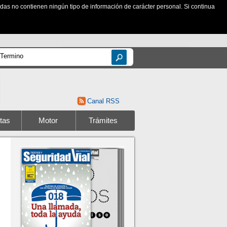
zadas no contienen ningún tipo de información de carácter personal. Si continua
Canal RSS
tas
Motor
Trámites