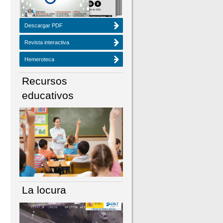
Descargar PDF
Revista interactiva
Hemeroteca
Recursos
educativos
La locura