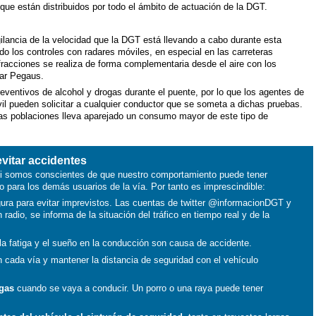
que están distribuidos por todo el ámbito de actuación de la DGT.
ilancia de la velocidad que la DGT está llevando a cabo durante esta
o los controles con radares móviles, en especial en las carreteras
fracciones se realiza de forma complementaria desde el aire con los
dar Pegaus.
reventivos de alcohol y drogas durante el puente, por lo que los agentes de
vil pueden solicitar a cualquier conductor que se someta a dichas pruebas.
sas poblaciones lleva aparejado un consumo mayor de este tipo de
vitar accidentes
si somos conscientes de que nuestro comportamiento puede tener
 para los demás usuarios de la vía. Por tanto es imprescindible:
ura para evitar imprevistos. Las cuentas de twitter @informacionDGT y
adio, se informa de la situación del tráfico en tiempo real y de la
a fatiga y el sueño en la conducción son causa de accidente.
 cada vía y mantener la distancia de seguridad con el vehículo
ogas
cuando se vaya a conducir. Un porro o una raya puede tener