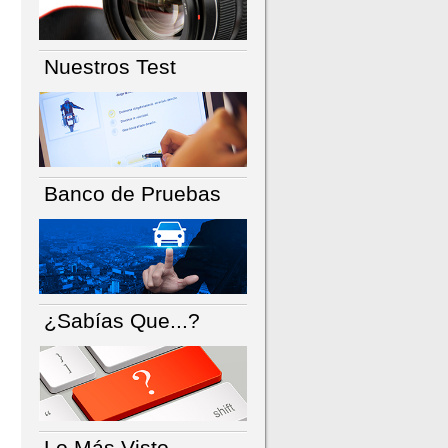
Nuestros Test
Banco de Pruebas
¿Sabías Que...?
Lo Más Visto