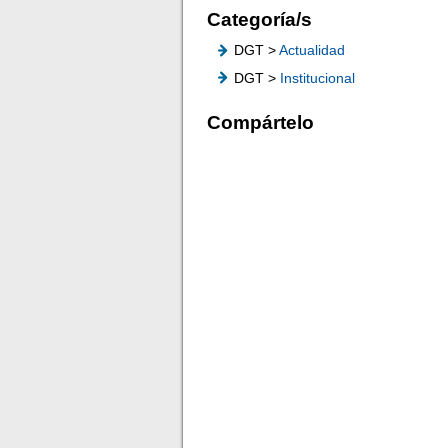
Categoría/s
DGT >
Actualidad
DGT >
Institucional
Compártelo