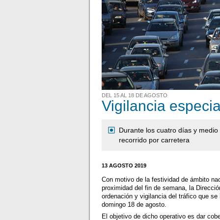
DEL 15 AL 18 DE AGOSTO
Vigilancia especi
Durante los cuatro días y medio
recorrido por carretera
13 AGOSTO 2019
Con motivo de la festividad de ámbito nac
proximidad del fin de semana, la Direcci
ordenación y vigilancia del tráfico que se
domingo 18 de agosto.
El objetivo de dicho operativo es dar cob