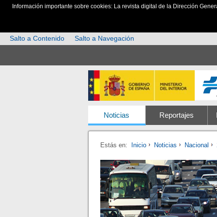
Información importante sobre cookies: La revista digital de la Dirección Gener
Salto a Contenido
Salto a Navegación
Noticias
Reportajes
Estás en:
Inicio
Noticias
Nacional