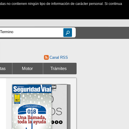
zadas no contienen ningún tipo de información de carácter personal. Si continua
Canal RSS
tas
Motor
Trámites