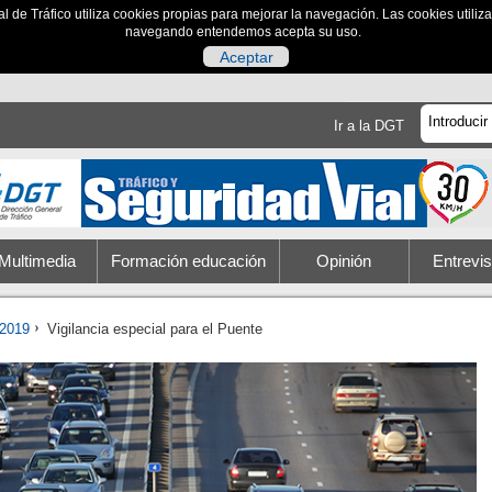
al de Tráfico utiliza cookies propias para mejorar la navegación. Las cookies utili
navegando entendemos acepta su uso.
Aceptar
Ir a la DGT
Multimedia
Formación educación
Opinión
Entrevis
2019
Vigilancia especial para el Puente