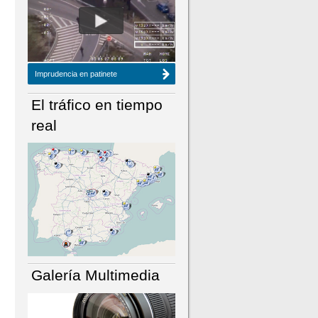
NÚMERO ACTUAL
HEMEROTECA
Imprudencia en patinete
El tráfico en tiempo
real
Galería Multimedia