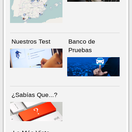
NÚMERO ACTUAL
HEMEROTECA
Nuestros Test
Banco de
Pruebas
¿Sabías Que...?