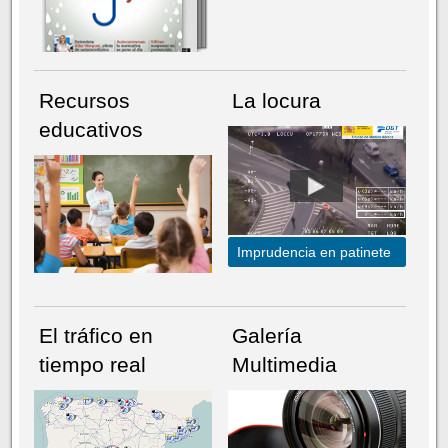
Recursos
La locura
educativos
Imprudencia en patinete
El tráfico en
Galería
tiempo real
Multimedia