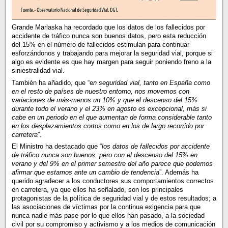
Grande Marlaska ha recordado que los datos de los fallecidos por
accidente de tráfico nunca son buenos datos, pero esta reducción
del 15% en el número de fallecidos estimulan para continuar
esforzándonos y trabajando para mejorar la seguridad vial, porque si
algo es evidente es que hay margen para seguir poniendo freno a la
siniestralidad vial.
También ha añadido, que “e
n seguridad vial, tanto en España como
en el resto de países de nuestro entorno, nos movemos con
variaciones de más-menos un 10% y que el descenso del 15%
durante todo el verano y el 23% en agosto es excepcional, más si
cabe en un periodo en el que aumentan de forma considerable tanto
en los desplazamientos cortos como en los de largo recorrido por
carretera
”.
El Ministro ha destacado que “
los datos de fallecidos por accidente
de tráfico nunca son buenos, pero con el descenso del 15% en
verano y del 9% en el primer semestre del año parece que podemos
afirmar que estamos ante un cambio de tendencia
”. Además ha
querido agradecer a los conductores sus comportamientos correctos
en carretera, ya que ellos ha señalado, son los principales
protagonistas de la política de seguridad vial y de estos resultados; a
las asociaciones de víctimas por la continua exigencia para que
nunca nadie más pase por lo que ellos han pasado, a la sociedad
civil por su compromiso y activismo y a los medios de comunicación