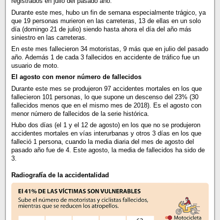
registrados en julio del pasado año.
Durante este mes, hubo un fin de semana especialmente trágico, ya
que 19 personas murieron en las carreteras, 13 de ellas en un solo
día (domingo 21 de julio) siendo hasta ahora el día del año más
siniestro en las carreteras.
En este mes fallecieron 34 motoristas, 9 más que en julio del pasado
año. Además 1 de cada 3 fallecidos en accidente de tráfico fue un
usuario de moto.
El agosto con menor número de fallecidos
Durante este mes se produjeron 97 accidentes mortales en los que
fallecieron 101 personas, lo que supone un descenso del 23% (30
fallecidos menos que en el mismo mes de 2018). Es el agosto con
menor número de fallecidos de la serie histórica.
Hubo dos días (el 1 y el 12 de agosto) en los que no se produjeron
accidentes mortales en vías interurbanas y otros 3 días en los que
falleció 1 persona, cuando la media diaria del mes de agosto del
pasado año fue de 4. Este agosto, la media de fallecidos ha sido de
3.
Radiografía de la accidentalidad