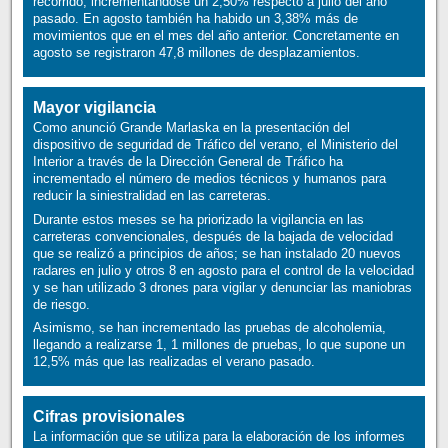
recorrido, incrementándose un 2,50% respecto a julio del año
pasado. En agosto también ha habido un 3,38% más de
movimientos que en el mes del año anterior. Concretamente en
agosto se registraron 47,8 millones de desplazamientos.
Mayor vigilancia
Como anunció Grande Marlaska en la presentación del
dispositivo de seguridad de Tráfico del verano, el Ministerio del
Interior a través de la Dirección General de Tráfico ha
incrementado el número de medios técnicos y humanos para
reducir la siniestralidad en las carreteras.
Durante estos meses se ha priorizado la vigilancia en las
carreteras convencionales, después de la bajada de velocidad
que se realizó a principios de años; se han instalado 20 nuevos
radares en julio y otros 8 en agosto para el control de la velocidad
y se han utilizado 3 drones para vigilar y denunciar las maniobras
de riesgo.
Asimismo, se han incrementado las pruebas de alcoholemia,
llegando a realizarse 1, 1 millones de pruebas, lo que supone un
12,5% más que las realizadas el verano pasado.
Cifras provisionales
La información que se utiliza para la elaboración de los informes