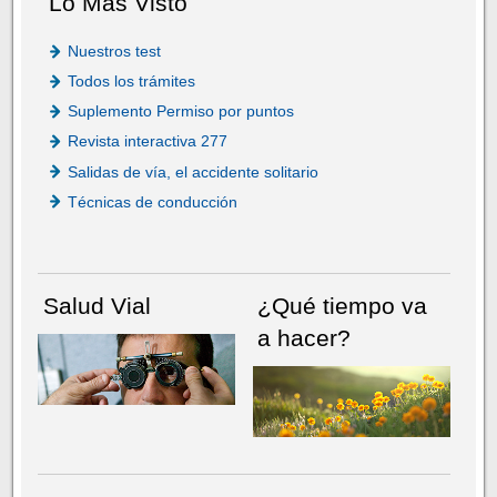
Lo Más Visto
Nuestros test
Todos los trámites
Suplemento Permiso por puntos
Revista interactiva 277
Salidas de vía, el accidente solitario
Técnicas de conducción
Salud Vial
¿Qué tiempo va
a hacer?