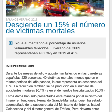
BALANCE VERANO 2019
Desciende un 15% el número
de víctimas mortales
Sigue aumentando el porcentaje de usuarios
vulnerables fallecidos. El verano del 2009
representaban el 30% y en 2019 el 41%.
05 SEPTIEMBRE 2019
Durante los meses de julio y agosto han fallecido en las carreteras
españolas 220 personas, 40 víctimas mortales menos que en el
mismo periodo del año pasado, lo que representa un descenso del
15%. La reducción también se ha producido en el número de
accidentes mortales (-14%) y en el de heridos hospitalizados (-10%).
Estos datos han sido presentados esta mañana por el ministro del
Interior en funciones, Fernando Grande-Marlaska, quien ha estado
acompañado de la subsecretaria del Ministerio del Interior, Isabel
Goicoechea y del director general de Tráfico, Pere Navarro entre