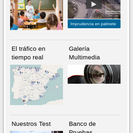
Imprudencia en patinete
El tráfico en
Galería
tiempo real
Multimedia
NÚMERO ACTUAL
HEMEROTECA
Nuestros Test
Banco de
Pruebas