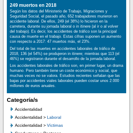
249 muertos en 2018
Según los datos del Ministerio de Trabajo, Migraciones y
Seguridad Social, el pasado año, 652 trabajadores murieron en
accidente laboral. De ellos, 249 (el 38%) lo hicieron en la
carretera, durante su jornada laboral o in itinere (al ir o al volver
del trabajo). Es decir, los accidentes de tráfico son la principal
causa de muerte en el trabajo. Estas cifras suponen un aumento
con respecto a 2017: 47 muertos más, el 23%.
Del total de las muertes en accidentes laborales de tráfico de
2018, 136 (el 54%) se produjeron in itinere; mientras que 113 (el
46%) se registraron durante el desarrollo de la jornada laboral.
Los accidentes laborales de tráfico son, en primer lugar, un drama
humano. Pero también tiene un coste económico y social, que
muchas veces no se valora. Estudios recientes señalan que las
bajas por accidentes viales laborales pueden costar unos 2.000
millones de euros anuales.
Categoría/s
Accidentalidad
Accidentalidad >
Laboral
Accidentalidad >
Víctimas