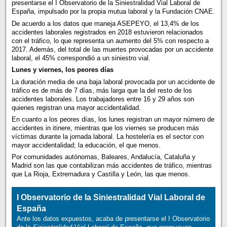
presentarse el I Observatorio de la Siniestralidad Vial Laboral de
España, impulsado por la propia mutua laboral y la Fundación CNAE.
De acuerdo a los datos que maneja ASEPEYO, el 13,4% de los
accidentes laborales registrados en 2018 estuvieron relacionados
con el tráfico, lo que representa un aumento del 5% con respecto a
2017. Además, del total de las muertes provocadas por un accidente
laboral, el 45% correspondió a un siniestro vial.
Lunes y viernes, los peores días
La duración media de una baja laboral provocada por un accidente de
tráfico es de más de 7 días, más larga que la del resto de los
accidentes laborales. Los trabajadores entre 16 y 29 años son
quienes registran una mayor accidentalidad.
En cuanto a los peores días, los lunes registran un mayor número de
accidentes in itinere, mientras que los viernes se producen más
víctimas durante la jornada laboral. La hostelería es el sector con
mayor accidentalidad; la educación, el que menos.
Por comunidades autónomas, Baleares, Andalucía, Cataluña y
Madrid son las que contabilizan más accidentes de tráfico, mientras
que La Rioja, Extremadura y Castilla y León, las que menos.
I Observatorio de la Siniestralidad Vial Laboral de
España
Ante los datos expuestos, acaba de presentarse el I Observatorio