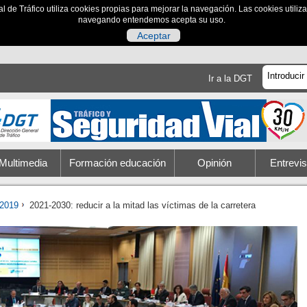
al de Tráfico utiliza cookies propias para mejorar la navegación. Las cookies utili
navegando entendemos acepta su uso.
Aceptar
Ir a la DGT
Multimedia
Formación educación
Opinión
Entrevis
2019
2021-2030: reducir a la mitad las víctimas de la carretera