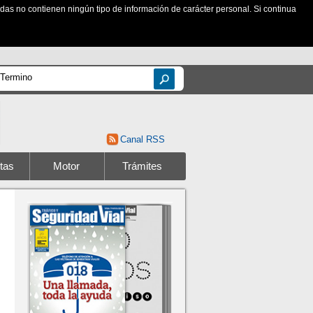
zadas no contienen ningún tipo de información de carácter personal. Si continua
Canal RSS
tas
Motor
Trámites