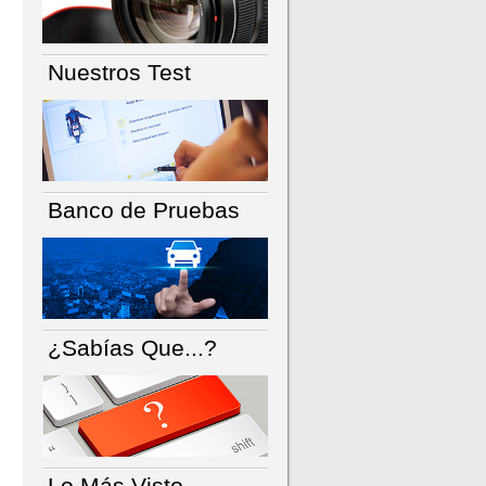
Nuestros Test
Banco de Pruebas
¿Sabías Que...?
Lo Más Visto