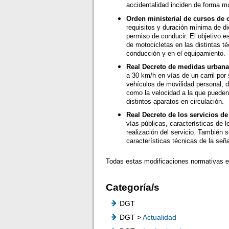
accidentalidad inciden de forma mu
Orden ministerial de cursos de
requisitos y duración mínima de di
permiso de conducir. El objetivo e
de motocicletas en las distintas t
conducción y en el equipamiento.
Real Decreto de medidas urbanas
a 30 km/h en vías de un carril por 
vehículos de movilidad personal, d
como la velocidad a la que pueden 
distintos aparatos en circulación.
Real Decreto de los servicios de
vías públicas, características de 
realización del servicio. También s
características técnicas de la seña
Todas estas modificaciones normativas est
Categoría/s
DGT
DGT >
Actualidad