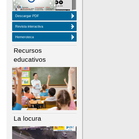
Descargar PDF
Revista interactiva
Hemeroteca
Recursos
educativos
La locura