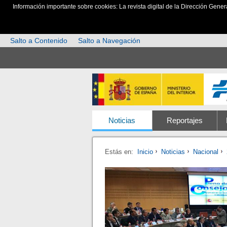
Información importante sobre cookies: La revista digital de la Dirección Gener
Salto a Contenido
Salto a Navegación
Noticias
Reportajes
Estás en:
Inicio
Noticias
Nacional