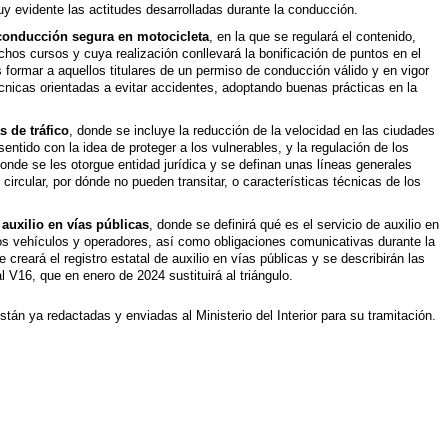
y evidente las actitudes desarrolladas durante la conducción.
 conducción segura en motocicleta
, en la que se regulará el contenido,
chos cursos y cuya realización conllevará la bonificación de puntos en el
s formar a aquellos titulares de un permiso de conducción válido y en vigor
écnicas orientadas a evitar accidentes, adoptando buenas prácticas en la
 de tráfico
, donde se incluye la reducción de la velocidad en las ciudades
sentido con la idea de proteger a los vulnerables, y la regulación de los
onde se les otorgue entidad jurídica y se definan unas líneas generales
circular, por dónde no pueden transitar, o características técnicas de los
 auxilio en vías públicas
, donde se definirá qué es el servicio de auxilio en
los vehículos y operadores, así como obligaciones comunicativas durante la
e creará el registro estatal de auxilio en vías públicas y se describirán las
l V16, que en enero de 2024 sustituirá al triángulo.
án ya redactadas y enviadas al Ministerio del Interior para su tramitación.