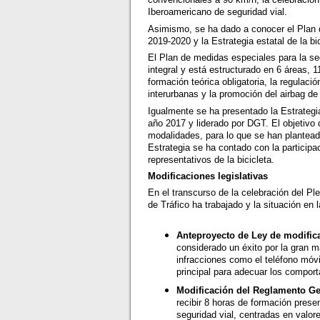
Iberoamericano de seguridad vial.
Asimismo, se ha dado a conocer el Plan d
2019-2020 y la Estrategia estatal de la bic
El Plan de medidas especiales para la se
integral y está estructurado en 6 áreas,
formación teórica obligatoria, la regulac
interurbanas y la promoción del airbag de
Igualmente se ha presentado la Estrategia
año 2017 y liderado por DGT. El objetivo 
modalidades, para lo que se han plantead
Estrategia se ha contado con la participa
representativos de la bicicleta.
Modificaciones legislativas
En el transcurso de la celebración del Pl
de Tráfico ha trabajado y la situación en
Anteproyecto de Ley de modific
considerado un éxito por la gran 
infracciones como el teléfono móvi
principal para adecuar los compor
Modificación del Reglamento G
recibir 8 horas de formación presen
seguridad vial, centradas en valor