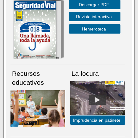
Descargar PDF
Revista interactiva
Hemeroteca
Recursos
La locura
educativos
Imprudencia en patinete