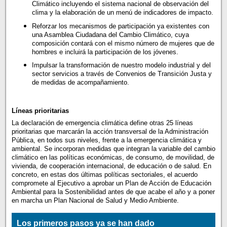
Climático incluyendo el sistema nacional de observación del
clima y la elaboración de un menú de indicadores de impacto.
Reforzar los mecanismos de participación ya existentes con
una Asamblea Ciudadana del Cambio Climático, cuya
composición contará con el mismo número de mujeres que de
hombres e incluirá la participación de los jóvenes.
Impulsar la transformación de nuestro modelo industrial y del
sector servicios a través de Convenios de Transición Justa y
de medidas de acompañamiento.
Líneas prioritarias
La declaración de emergencia climática define otras 25 líneas
prioritarias que marcarán la acción transversal de la Administración
Pública, en todos sus niveles, frente a la emergencia climática y
ambiental. Se incorporan medidas que integran la variable del cambio
climático en las políticas económicas, de consumo, de movilidad, de
vivienda, de cooperación internacional, de educación o de salud. En
concreto, en estas dos últimas políticas sectoriales, el acuerdo
compromete al Ejecutivo a aprobar un Plan de Acción de Educación
Ambiental para la Sostenibilidad antes de que acabe el año y a poner
en marcha un Plan Nacional de Salud y Medio Ambiente.
Los primeros pasos ya se han dado