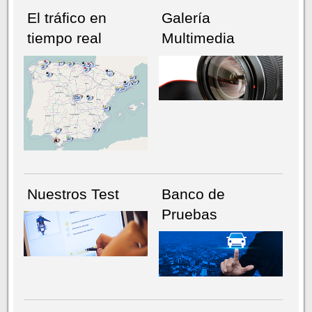
El tráfico en
Galería
tiempo real
Multimedia
NÚMERO ACTUAL
HEMEROTECA
Nuestros Test
Banco de
Pruebas