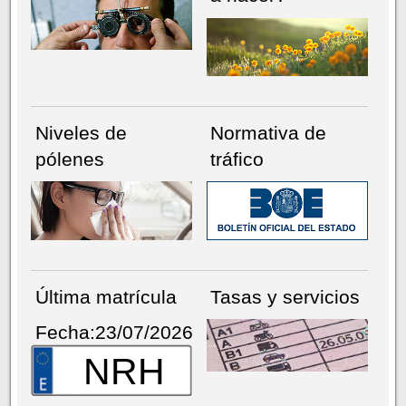
Niveles de
Normativa de
pólenes
tráfico
Última matrícula
Tasas y servicios
Fecha:23/07/2026
NRH