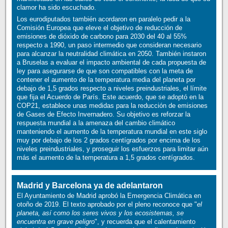
clamor ha sido escuchado.
Los eurodiputados también acordaron en paralelo pedir a la
Comisión Europea que eleve el objetivo de reducción de
emisiones de dióxido de carbono para 2030 del 40 al 55%
respecto a 1990, un paso intermedio que consideran necesario
para alcanzar la neutralidad climática en 2050. También instaron
a Bruselas a evaluar el impacto ambiental de cada propuesta de
ley para asegurarse de que son compatibles con la meta de
contener el aumento de la temperatura media del planeta por
debajo de 1,5 grados respecto a niveles preindustriales, el límite
que fija el Acuerdo de París. Este acuerdo, que se adoptó en la
COP21, establece unas medidas para la reducción de emisiones
de Gases de Efecto Invernadero. Su objetivo es reforzar la
respuesta mundial a la amenaza del cambio climático
manteniendo el aumento de la temperatura mundial en este siglo
muy por debajo de los 2 grados centígrados por encima de los
niveles preindustriales, y proseguir los esfuerzos para limitar aún
más el aumento de la temperatura a 1,5 grados centígrados.
Madrid y Barcelona ya de adelantaron
El Ayuntamiento de Madrid aprobó la Emergencia Climática en
otoño de 2019. El texto aprobado por el pleno reconoce que "
el
planeta, así como los seres vivos y los ecosistemas, se
encuentra en grave peligro
", y recuerda que el calentamiento