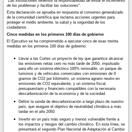
"
Las instituciones tenemos la responsabilidad de evitar el incremento
de los problemas y facilitar las soluciones
".
Esta declaración se aprueba en respuesta al consenso generalizado
de la comunidad científica que reclama acciones urgentes para
proteger el medio ambiente, la salud y la seguridad de los
ciudadanos.
Cinco medidas en los primeros 100 días de gobierno
El Ejecutivo se ha comprometido a ejecutar cinco de esas treinta
medidas en los primeros 100 días de gobierno:
Llevar a las Cortes un proyecto de ley que garantice alcanzar
las emisiones netas cero no más tarde de 2050, impulsado
para ello un sistema eléctrico 100% renovable, un parque de
turismos y de vehículos comerciales con emisiones de 0
gramos de CO2 por kilómetro, un sistema agrario neutro en
emisiones de CO2 equivalente, y un sistema fiscal,
presupuestario y financiero compatibles con la necesaria
descarbonización de la economía y de la sociedad.
Definir la senda de descarbonización a largo plazo de nuestro
país, que asegure el objetivo de neutralidad climática a más
tardar en el año 2050.
Invertir en un país más seguro y menos vulnerable frente a
los impactos y riesgos del cambio climático. En esta línea, se
presentará el segundo Plan Nacional de Adaptación al Cambio