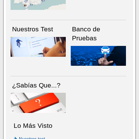
Nuestros Test
Banco de
Pruebas
¿Sabías Que...?
Lo Más Visto
Nuestros test