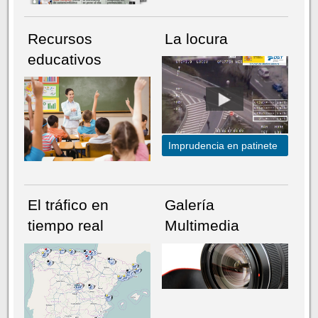
Recursos
La locura
educativos
Imprudencia en patinete
El tráfico en
Galería
tiempo real
Multimedia
NÚMERO ACTUAL
HEMEROTECA