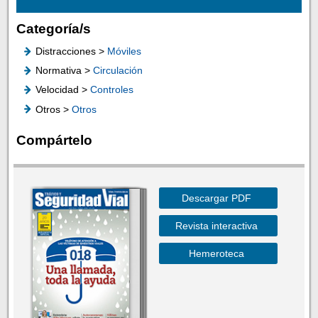
Categoría/s
Distracciones >
Móviles
Normativa >
Circulación
Velocidad >
Controles
Otros >
Otros
Compártelo
Descargar PDF
Revista interactiva
Hemeroteca