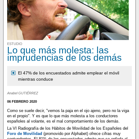
ESTUDIO
Lo que más molesta: las
imprudencias de los demás
El 47% de los encuestados admite emplear el móvil
mientras conduce
Anabel GUTIÉRREZ
06 FEBRERO 2020
Como se suele decir, "vemos la paja en el ojo ajeno, pero no la viga
en el propio". Y es que lo que más molesta a los conductores
españoles al volante, es el mal comportamiento de los demás.
La VI Radiografía de los Hábitos de Movilidad de los Españoles del
Foro de Movilidad
(promovido por Alphabet) ofrece cifras muy
contundentes. El 81% de los encuestados admite que se enfada al