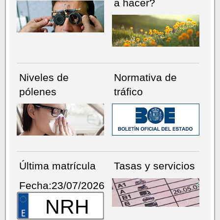
a hacer?
Niveles de
Normativa de
pólenes
tráfico
Última matrícula
Tasas y servicios
Fecha:23/07/2026
NRH