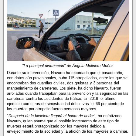
"La principal distracción" de Ángela Molinero Muñoz
Durante su intervención, Navarro ha recordado que el pasado año,
con datos aún provisionales, hubo 115 atropellados, entre los que se
encontraban dos guardias civiles, dos gruistas y 3 personas del
mantenimiento de carreteras. Los siete, ha dicho Navarro, fueron
arrolladas cuando trabajaban para la prevención y la seguridad en las
carreteras contra los accidentes de tráfico. En 2018 -el último
ejercicio con cifras de siniestralidad definitivas- el 66 por ciento de
los muertos por atropello fueron personas mayores.
"
Después de la bicicleta llegará el boom de andar
", ha enfatizado
Navarro, quien asume que el posible incremento de este tipo de
muertes estará protagonizado por los mayores debido al
envejecimiento de la sociedad y la afición de los mayores a caminar.