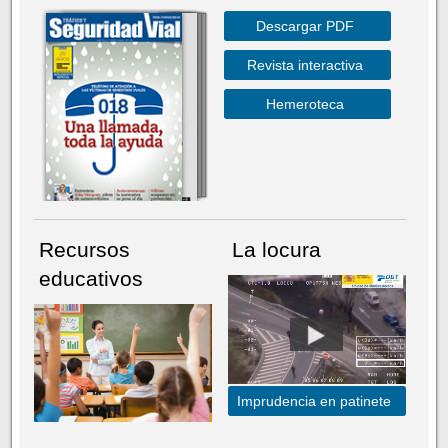
Descargar PDF
Revista interactiva
Hemeroteca
Recursos
La locura
educativos
Imprudencia en patinete