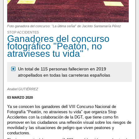
Foto ganadora del concurso: "La última señal" de Jacinto Santamaría Pérez
STOP ACCIDENTES
Ganadores del concurso
fotográfico "Peatón, no
atravieses tu vida"
Un total de 115 personas fallecieron en 2019
atropellados en todas las carreteras españolas
Anabel GUTIÉRREZ
03 MARZO 2020
Ya se conocen los ganadores dell VIII Concurso Nacional de
Fotografía "Peatón, no atravieses tu vida" que organiza Stop
Accidentes con la colaboración de la DGT, que tiene como fin
promover en los ciudadanos una reflexión visual sobre los riesgos de
movilidad y las situaciones de peligro que viven peatones y
conductores.