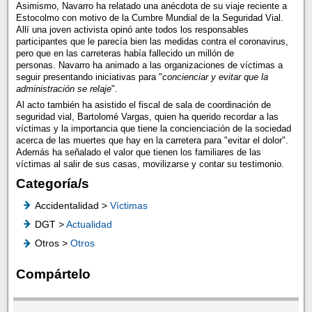
Asimismo, Navarro ha relatado una anécdota de su viaje reciente a
Estocolmo con motivo de la Cumbre Mundial de la Seguridad Vial.
Allí una joven activista opinó ante todos los responsables
participantes que le parecía bien las medidas contra el coronavirus,
pero que en las carreteras había fallecido un millón de
personas. Navarro ha animado a las organizaciones de víctimas a
seguir presentando iniciativas para "
concienciar y evitar que la
administración se relaje
".
Al acto también ha asistido el fiscal de sala de coordinación de
seguridad vial, Bartolomé Vargas, quien ha querido recordar a las
víctimas y la importancia que tiene la concienciación de la sociedad
acerca de las muertes que hay en la carretera para "evitar el dolor".
Además ha señalado el valor que tienen los familiares de las
víctimas al salir de sus casas, movilizarse y contar su testimonio.
Categoría/s
Accidentalidad >
Víctimas
DGT >
Actualidad
Otros >
Otros
Compártelo