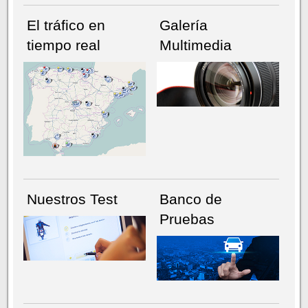
El tráfico en
Galería
tiempo real
Multimedia
NÚMERO ACTUAL
HEMEROTECA
Nuestros Test
Banco de
Pruebas