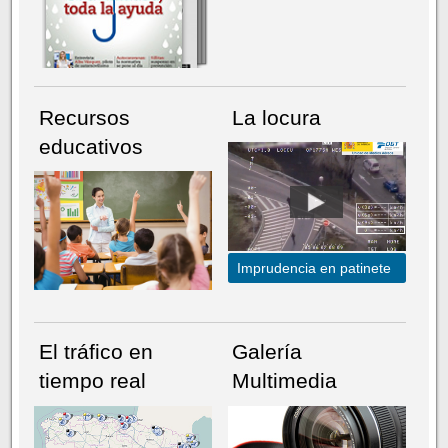
Recursos
La locura
educativos
Imprudencia en patinete
El tráfico en
Galería
tiempo real
Multimedia