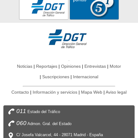
Noticias
Reportajes
Opiniones
Entrevistas
Motor
Suscripciones
Internacional
Contacto
Información y servicios
Mapa Web
Aviso legal
011
Estado del Tráfico
060
Admon. Gral. del Estado
C/ Josefa Valcarcel, 44 - 28071 Madrid - España