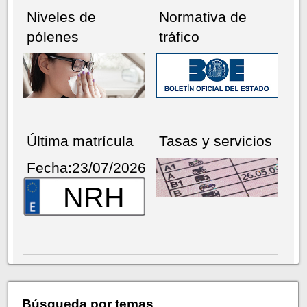
Niveles de
Normativa de
pólenes
tráfico
Última matrícula
Tasas y servicios
Fecha:23/07/2026
NRH
Búsqueda por temas