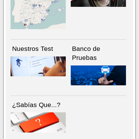
NÚMERO ACTUAL
HEMEROTECA
Nuestros Test
Banco de
Pruebas
¿Sabías Que...?