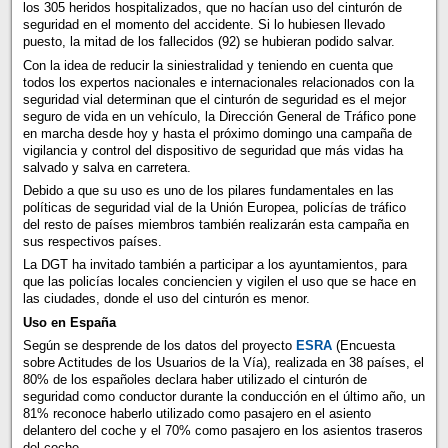
los 305 heridos hospitalizados, que no hacían uso del cinturón de
seguridad en el momento del accidente. Si lo hubiesen llevado
puesto, la mitad de los fallecidos (92) se hubieran podido salvar.
Con la idea de reducir la siniestralidad y teniendo en cuenta que
todos los expertos nacionales e internacionales relacionados con la
seguridad vial determinan que el cinturón de seguridad es el mejor
seguro de vida en un vehículo, la Dirección General de Tráfico pone
en marcha desde hoy y hasta el próximo domingo una campaña de
vigilancia y control del dispositivo de seguridad que más vidas ha
salvado y salva en carretera.
Debido a que su uso es uno de los pilares fundamentales en las
políticas de seguridad vial de la Unión Europea, policías de tráfico
del resto de países miembros también realizarán esta campaña en
sus respectivos países.
La DGT ha invitado también a participar a los ayuntamientos, para
que las policías locales conciencien y vigilen el uso que se hace en
las ciudades, donde el uso del cinturón es menor.
Uso en España
Según se desprende de los datos del proyecto
ESRA
(Encuesta
sobre Actitudes de los Usuarios de la Vía), realizada en 38 países, el
80% de los españoles declara haber utilizado el cinturón de
seguridad como conductor durante la conducción en el último año, un
81% reconoce haberlo utilizado como pasajero en el asiento
delantero del coche y el 70% como pasajero en los asientos traseros
del coche.