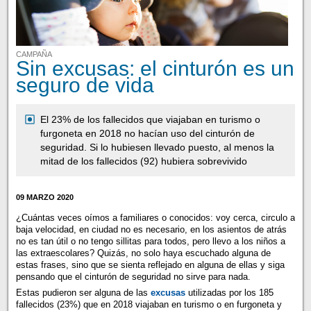
CAMPAÑA
Sin excusas: el cinturón es un
seguro de vida
El 23% de los fallecidos que viajaban en turismo o
furgoneta en 2018 no hacían uso del cinturón de
seguridad. Si lo hubiesen llevado puesto, al menos la
mitad de los fallecidos (92) hubiera sobrevivido
09 MARZO 2020
¿Cuántas veces oímos a familiares o conocidos: voy cerca, circulo a
baja velocidad, en ciudad no es necesario, en los asientos de atrás
no es tan útil o no tengo sillitas para todos, pero llevo a los niños a
las extraescolares? Quizás, no solo haya escuchado alguna de
estas frases, sino que se sienta reflejado en alguna de ellas y siga
pensando que el cinturón de seguridad no sirve para nada.
Estas pudieron ser alguna de las
excusas
utilizadas por los 185
fallecidos (23%) que en 2018 viajaban en turismo o en furgoneta y