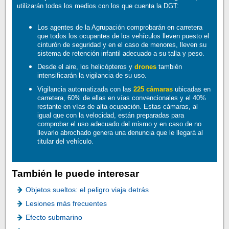
utilizarán todos los medios con los que cuenta la DGT:
Los agentes de la Agrupación comprobarán en carretera
que todos los ocupantes de los vehículos lleven puesto el
cinturón de seguridad y en el caso de menores, lleven su
sistema de retención infantil adecuado a su talla y peso.
Desde el aire, los helicópteros y
drones
también
intensificarán la vigilancia de su uso.
Vigilancia automatizada con las
225 cámaras
ubicadas en
carretera, 60% de ellas en vías convencionales y el 40%
restante en vías de alta ocupación. Estas cámaras, al
igual que con la velocidad, están preparadas para
comprobar el uso adecuado del mismo y en caso de no
llevarlo abrochado genera una denuncia que le llegará al
titular del vehículo.
También le puede interesar
Objetos sueltos: el peligro viaja detrás
Lesiones más frecuentes
Efecto submarino