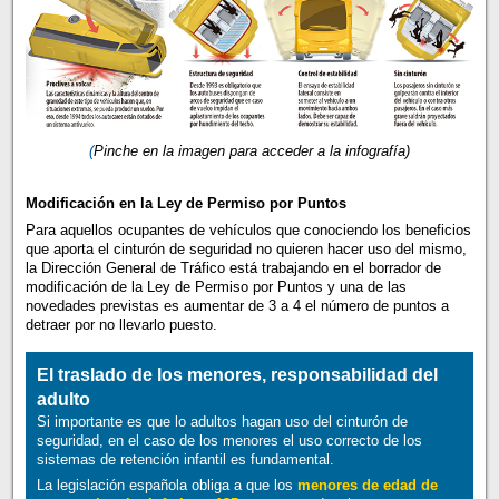
(
Pinche en la imagen para acceder a la infografía)
Modificación en la Ley de Permiso por Puntos
Para aquellos ocupantes de vehículos que conociendo los beneficios
que aporta el cinturón de seguridad no quieren hacer uso del mismo,
la Dirección General de Tráfico está trabajando en el borrador de
modificación de la Ley de Permiso por Puntos y una de las
novedades previstas es aumentar de 3 a 4 el número de puntos a
detraer por no llevarlo puesto.
El traslado de los menores, responsabilidad del
adulto
Si importante es que lo adultos hagan uso del cinturón de
seguridad, en el caso de los menores el uso correcto de los
sistemas de retención infantil es fundamental.
La legislación española obliga a que los
menores de edad de