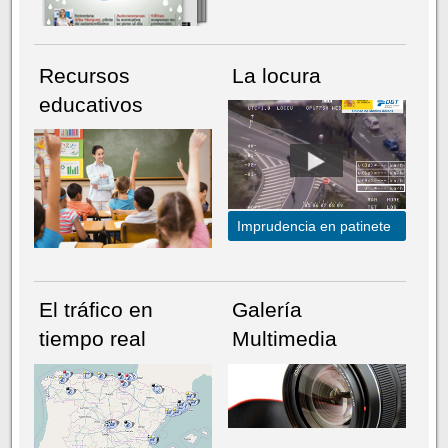
Recursos
La locura
educativos
Imprudencia en patinete
El tráfico en
Galería
tiempo real
Multimedia