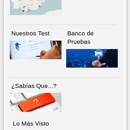
NÚMERO ACTUAL
HEMEROTECA
Nuestros Test
Banco de
Pruebas
¿Sabías Que...?
Lo Más Visto