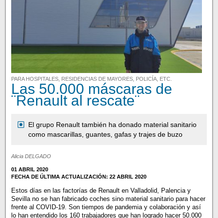
PARA HOSPITALES, RESIDENCIAS DE MAYORES, POLICÍA, ETC.
Las 50.000 máscaras de
¨Renault al rescate¨
El grupo Renault también ha donado material sanitario
como mascarillas, guantes, gafas y trajes de buzo
Alicia DELGADO
01 ABRIL 2020
FECHA DE ÚLTIMA ACTUALIZACIÓN: 22 ABRIL 2020
Estos días en las factorías de Renault en Valladolid, Palencia y
Sevilla no se han fabricado coches sino material sanitario para hacer
frente al COVID-19. Son tiempos de pandemia y colaboración y así
lo han entendido los 160 trabajadores que han logrado hacer 50.000