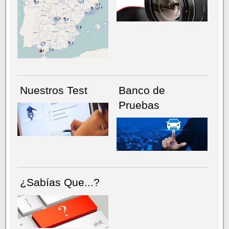
NÚMERO ACTUAL
HEMEROTECA
Nuestros Test
Banco de
Pruebas
¿Sabías Que...?