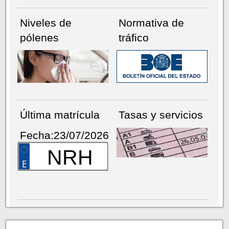
Niveles de
Normativa de
pólenes
tráfico
Última matrícula
Tasas y servicios
Fecha:23/07/2026
NRH