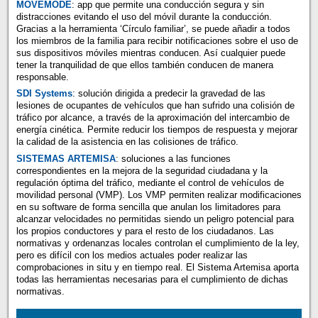
MOVEMODE
: app que permite una conducción segura y sin
distracciones evitando el uso del móvil durante la conducción.
Gracias a la herramienta ‘Círculo familiar’, se puede añadir a todos
los miembros de la familia para recibir notificaciones sobre el uso de
sus dispositivos móviles mientras conducen. Así cualquier puede
tener la tranquilidad de que ellos también conducen de manera
responsable.
SDI Systems
: solución dirigida a predecir la gravedad de las
lesiones de ocupantes de vehículos que han sufrido una colisión de
tráfico por alcance, a través de la aproximación del intercambio de
energía cinética. Permite reducir los tiempos de respuesta y mejorar
la calidad de la asistencia en las colisiones de tráfico.
SISTEMAS ARTEMISA
: soluciones a las funciones
correspondientes en la mejora de la seguridad ciudadana y la
regulación óptima del tráfico, mediante el control de vehículos de
movilidad personal (VMP). Los VMP permiten realizar modificaciones
en su software de forma sencilla que anulan los limitadores para
alcanzar velocidades no permitidas siendo un peligro potencial para
los propios conductores y para el resto de los ciudadanos. Las
normativas y ordenanzas locales controlan el cumplimiento de la ley,
pero es difícil con los medios actuales poder realizar las
comprobaciones in situ y en tiempo real. El Sistema Artemisa aporta
todas las herramientas necesarias para el cumplimiento de dichas
normativas.