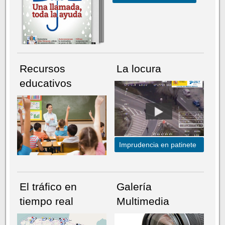
Recursos
La locura
educativos
Imprudencia en patinete
El tráfico en
Galería
tiempo real
Multimedia