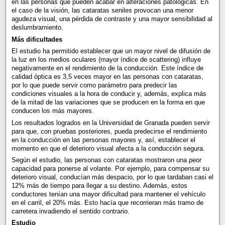
en las personas que pueden acabar en alteraciones patológicas. En
el caso de la visión, las cataratas seniles provocan una menor
agudeza visual, una pérdida de contraste y una mayor sensibilidad al
deslumbramiento.
Más dificultades
El estudio ha permitido establecer que un mayor nivel de difusión de
la luz en los medios oculares (mayor índice de scattering) influye
negativamente en el rendimiento de la conducción. Este índice de
calidad óptica es 3,5 veces mayor en las personas con cataratas,
por lo que puede servir como parámetro para predecir las
condiciones visuales a la hora de conducir y, además, explica más
de la mitad de las variaciones que se producen en la forma en que
conducen los más mayores.
Los resultados logrados en la Universidad de Granada pueden servir
para que, con pruebas posteriores, pueda predecirse el rendimiento
en la conducción en las personas mayores y, así, establecer el
momento en que el deterioro visual afecta a la conducción segura.
Según el estudio, las personas con cataratas mostraron una peor
capacidad para ponerse al volante. Por ejemplo, para compensar su
deterioro visual, conducían más despacio, por lo que tardaban casi el
12% más de tiempo para llegar a su destino. Además, estos
conductores tenían una mayor dificultad para mantener el vehículo
en el carril, el 20% más. Esto hacía que recorrieran más tramo de
carretera invadiendo el sentido contrario.
Estudio