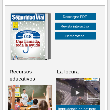
Descargar PDF
Revista interactiva
Hemeroteca
Recursos
La locura
educativos
Imprudencia en patinete