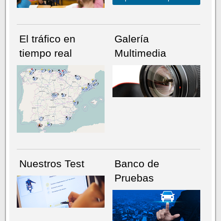
El tráfico en
Galería
tiempo real
Multimedia
NÚMERO ACTUAL
HEMEROTECA
Nuestros Test
Banco de
Pruebas