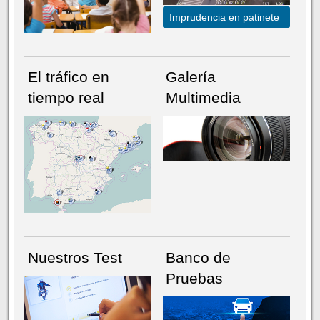
Imprudencia en patinete
El tráfico en
Galería
tiempo real
Multimedia
NÚMERO ACTUAL
HEMEROTECA
Nuestros Test
Banco de
Pruebas