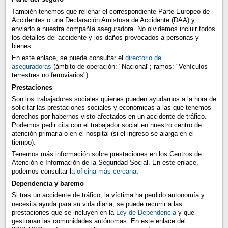
También tenemos que rellenar el correspondiente Parte Europeo de
Accidentes o una Declaración Amistosa de Accidente (DAA) y
enviarlo a nuestra compañía aseguradora. No olvidemos incluir todos
los detalles del accidente y los daños provocados a personas y
bienes.
En este enlace, se puede consultar el
directorio de
aseguradoras
(ámbito de operación: "Nacional"; ramos: "Vehículos
terrestres no ferroviarios").
Prestaciones
Son los trabajadores sociales quienes pueden ayudarnos a la hora de
solicitar las prestaciones sociales y económicas a las que tenemos
derechos por habernos visto afectados en un accidente de tráfico.
Podemos pedir cita con el trabajador social en nuestro centro de
atención primaria o en el hospital (si el ingreso se alarga en el
tiempo).
Tenemos más información sobre prestaciones en los Centros de
Atención e Información de la Seguridad Social. En este enlace,
podemos consultar l
a oficina más cercana
.
Dependencia y baremo
Si tras un accidente de tráfico, la víctima ha perdido autonomía y
necesita ayuda para su vida diaria, se puede recurrir a las
prestaciones que se incluyen en la
Ley de Dependencia
y que
gestionan las comunidades autónomas. En este enlace del