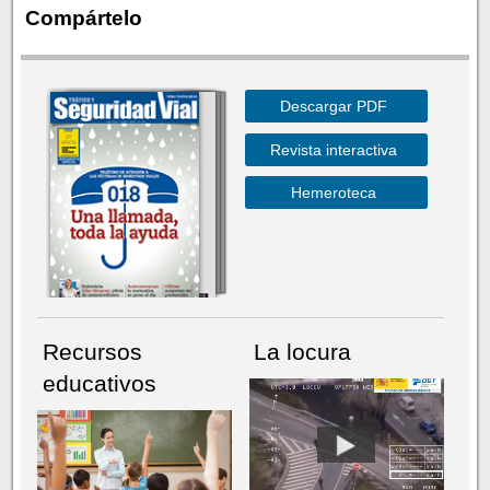
Compártelo
Descargar PDF
Revista interactiva
Hemeroteca
Recursos
La locura
educativos