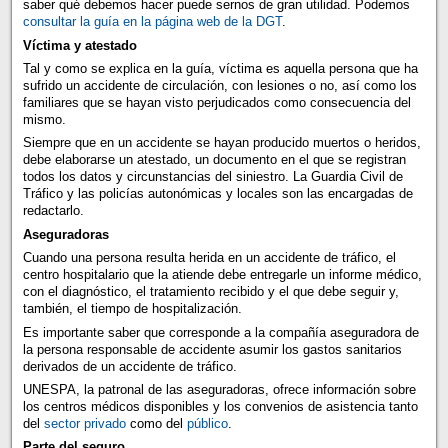
saber qué debemos hacer puede sernos de gran utilidad. Podemos
consultar la guía en la página web de la DGT
.
Víctima y atestado
Tal y como se explica en la guía, víctima es aquella persona que ha
sufrido un accidente de circulación, con lesiones o no, así como los
familiares que se hayan visto perjudicados como consecuencia del
mismo.
Siempre que en un accidente se hayan producido muertos o heridos,
debe elaborarse un atestado, un documento en el que se registran
todos los datos y circunstancias del siniestro. La Guardia Civil de
Tráfico y las policías autonómicas y locales son las encargadas de
redactarlo.
Aseguradoras
Cuando una persona resulta herida en un accidente de tráfico, el
centro hospitalario que la atiende debe entregarle un informe médico,
con el diagnóstico, el tratamiento recibido y el que debe seguir y,
también, el tiempo de hospitalización.
Es importante saber que corresponde a la compañía aseguradora de
la persona responsable de accidente asumir los gastos sanitarios
derivados de un accidente de tráfico.
UNESPA, la patronal de las aseguradoras, ofrece información sobre
los centros médicos disponibles y los convenios de asistencia tanto
del
sector privado
como del
público
.
Parte del seguro