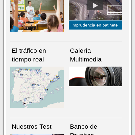
Imprudencia en patinete
El tráfico en
Galería
tiempo real
Multimedia
NÚMERO ACTUAL
HEMEROTECA
Nuestros Test
Banco de