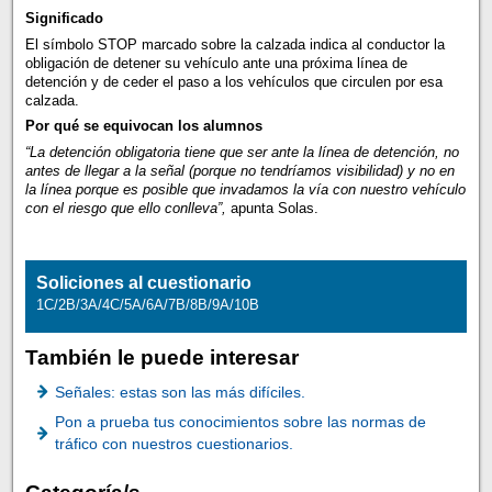
Significado
El símbolo STOP marcado sobre la calzada indica al conductor la
obligación de detener su vehículo ante una próxima línea de
detención y de ceder el paso a los vehículos que circulen por esa
calzada.
Por qué se equivocan los alumnos
“La detención obligatoria tiene que ser ante la línea de detención, no
antes de llegar a la señal (porque no tendríamos visibilidad) y no en
la línea porque es posible que invadamos la vía con nuestro vehículo
con el riesgo que ello conlleva”,
apunta Solas.
Soliciones al cuestionario
1C/2B/3A/4C/5A/6A/7B/8B/9A/10B
También le puede interesar
Señales: estas son las más difíciles.
Pon a prueba tus conocimientos sobre las normas de
tráfico con nuestros cuestionarios.