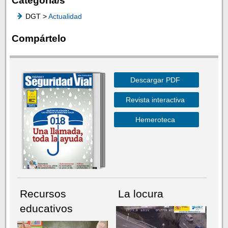
Categoría/s
DGT >
Actualidad
Compártelo
Descargar PDF
Revista interactiva
Hemeroteca
Recursos
La locura
educativos