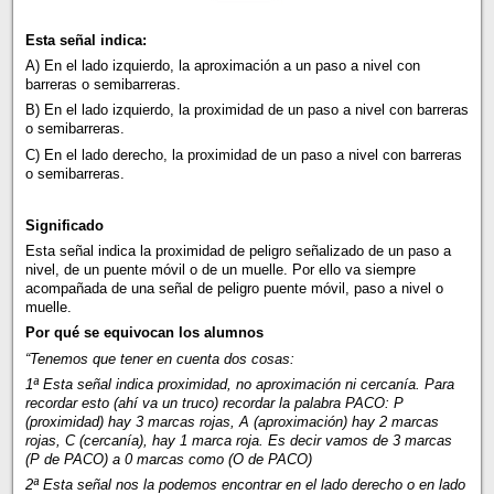
Esta señal indica:
A) En el lado izquierdo, la aproximación a un paso a nivel con
barreras o semibarreras.
B) En el lado izquierdo, la proximidad de un paso a nivel con barreras
o semibarreras.
C) En el lado derecho, la proximidad de un paso a nivel con barreras
o semibarreras.
Significado
Esta señal indica la proximidad de peligro señalizado de un paso a
nivel, de un puente móvil o de un muelle. Por ello va siempre
acompañada de una señal de peligro puente móvil, paso a nivel o
muelle.
Por qué se equivocan los alumnos
“Tenemos que tener en cuenta dos cosas:
1ª Esta señal indica proximidad, no aproximación ni cercanía. Para
recordar esto (ahí va un truco) recordar la palabra PACO: P
(proximidad) hay 3 marcas rojas, A (aproximación) hay 2 marcas
rojas, C (cercanía), hay 1 marca roja. Es decir vamos de 3 marcas
(P de PACO) a 0 marcas como (O de PACO)
2ª Esta señal nos la podemos encontrar en el lado derecho o en lado