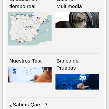
tiempo real
Multimedia
NÚMERO ACTUAL
HEMEROTECA
Nuestros Test
Banco de
Pruebas
¿Sabías Que...?