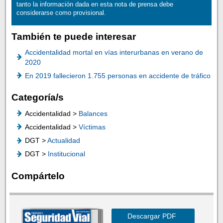
tanto la información dada en esta nota de prensa debe
considerarse como provisional.
También te puede interesar
Accidentalidad mortal en vías interurbanas en verano de
2020
En 2019 fallecieron 1.755 personas en accidente de tráfico
Categoría/s
Accidentalidad >
Balances
Accidentalidad >
Víctimas
DGT >
Actualidad
DGT >
Institucional
Compártelo
Descargar PDF