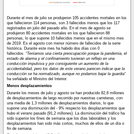
Durante el mes de julio se produjeron 105 accidentes mortales en los
que fallecieron 114 personas, son 3 fallecidos menos que los 117
registrados en julio del pasado año. En el mes de agosto se
produjeron 80 accidentes mortales en los que fallecieron 88
personas, lo que supone 10 fallecidos menos que en el mismo mes
de 2019. Es el agosto con menor número de fallecidos de la serie
histórica. Durante este mes ha habido dos días con 0
fallecidos. “
Teníamos una cierta preocupación porque la pandemia, el
estado de alarma y el confinamiento tuvieran un reflejo en una
conducción impulsiva y por consiguiente un aumento de la
accidentalidad, pero los datos de este verano parecen indicar que la
conducción se ha normalizado, aunque no podamos bajar la guardia
”
ha señalado el Ministro del Interior.
Menos desplazamientos
Durante los meses de julio y agosto se han producido 82,8 millones
de desplazamientos de largo recorrido por nuestras carreteras, con
una media de 1,3 millones de desplazamientos diarios, lo que
supone una disminución del - 9% respecto los desplazamientos que
hubo el verano pasado (91,2 millones). La disminución del tráfico ha
sido superior los fines de semana que los días laborables y los
desplazamientos han sido más cortos, muchos de ellos de un día o
fin de semana.