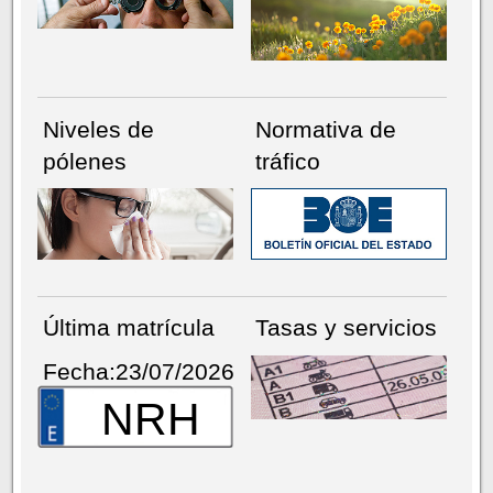
Niveles de
Normativa de
pólenes
tráfico
Última matrícula
Tasas y servicios
Fecha:23/07/2026
NRH