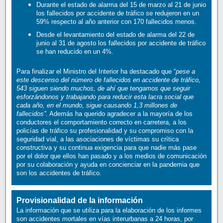
Durante el estado de alarma del 15 de marzo al 21 de junio
los fallecidos por accidente de tráfico se redujeron en un
59% respecto al año anterior con 170 fallecidos menos.
Desde el levantamiento del estado de alarma del 22 de
junio al 31 de agosto los fallecidos por accidente de tráfico
se han reducido en un 4%.
Para finalizar el Ministro del Interior ha destacado que “
pese a
este descenso del número de fallecidos en accidente de tráfico,
543 siguen siendo muchos, de ahí que tengamos que seguir
esforzándonos y trabajando para reducir esta lacra social que
cada año, en el mundo, sigue causando 1,3 millones de
fallecidos”
. Además ha querido agradecer a la mayoría de los
conductores el comportamiento correcto en carretera, a los
policías de tráfico su profesionalidad y su compromiso con la
seguridad vial, a las asociaciones de víctimas su crítica
constructiva y su continua exigencia para que nadie más pase
por el dolor que ellos han pasado y a los medios de comunicación
por su colaboración y ayuda en concienciar en la pandemia que
son los accidentes de tráfico.
Provisionalidad de la información
La información que se utiliza para la elaboración de los informes
son accidentes mortales en vías interurbanas a 24 horas, por