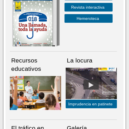
Revista interactiva
Hemeroteca
Recursos
La locura
educativos
Imprudencia en patinete
El tráfico en
Galería