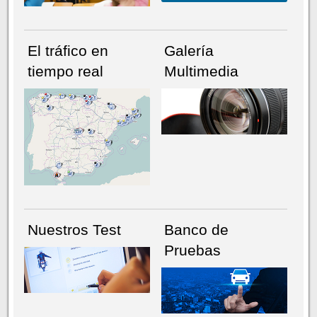
El tráfico en
Galería
tiempo real
Multimedia
NÚMERO ACTUAL
HEMEROTECA
Nuestros Test
Banco de
Pruebas