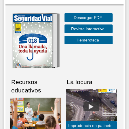
Descargar PDF
Revista interactiva
Hemeroteca
Recursos
La locura
educativos
Imprudencia en patinete