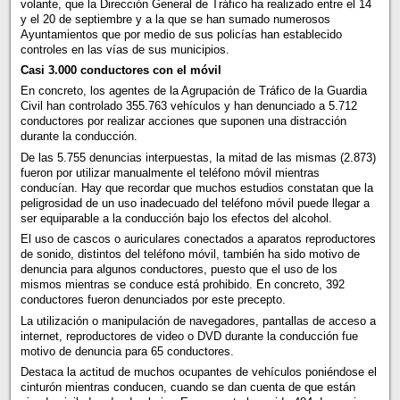
volante, que la Dirección General de Tráfico ha realizado entre el 14
y el 20 de septiembre y a la que se han sumado numerosos
Ayuntamientos que por medio de sus policías han establecido
controles en las vías de sus municipios.
Casi 3.000 conductores con el móvil
En concreto, los agentes de la Agrupación de Tráfico de la Guardia
Civil han controlado 355.763 vehículos y han denunciado a 5.712
conductores por realizar acciones que suponen una distracción
durante la conducción.
De las 5.755 denuncias interpuestas, la mitad de las mismas (2.873)
fueron por utilizar manualmente el teléfono móvil mientras
conducían. Hay que recordar que muchos estudios constatan que la
peligrosidad de un uso inadecuado del teléfono móvil puede llegar a
ser equiparable a la conducción bajo los efectos del alcohol.
El uso de cascos o auriculares conectados a aparatos reproductores
de sonido, distintos del teléfono móvil, también ha sido motivo de
denuncia para algunos conductores, puesto que el uso de los
mismos mientras se conduce está prohibido. En concreto, 392
conductores fueron denunciados por este precepto.
La utilización o manipulación de navegadores, pantallas de acceso a
internet, reproductores de video o DVD durante la conducción fue
motivo de denuncia para 65 conductores.
Destaca la actitud de muchos ocupantes de vehículos poniéndose el
cinturón mientras conducen, cuando se dan cuenta de que están