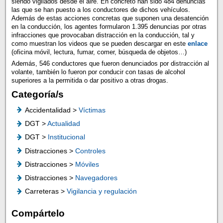
siendo vigilados desde el aire. En concreto han sido 484 denuncias
las que se han puesto a los conductores de dichos vehículos.
Además de estas acciones concretas que suponen una desatención
en la conducción, los agentes formularon 1.395 denuncias por otras
infracciones que provocaban distracción en la conducción, tal y
como muestran los videos que se pueden descargar en este
enlace
(oficina móvil, lectura, fumar, comer, búsqueda de objetos…)
Además, 546 conductores que fueron denunciados por distracción al
volante, también lo fueron por conducir con tasas de alcohol
superiores a la permitida o dar positivo a otras drogas.
Categoría/s
Accidentalidad >
Víctimas
DGT >
Actualidad
DGT >
Institucional
Distracciones >
Controles
Distracciones >
Móviles
Distracciones >
Navegadores
Carreteras >
Vigilancia y regulación
Compártelo