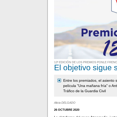
12ª EDICIÓN DE LOS PREMIOS PONLE FREN
El objetivo sigue 
Entre los premiados, el asiento
película "Una mañana fría" o An
Tráfico de la Guardia Civil
Alicia DELGADO
26 OCTUBRE 2020