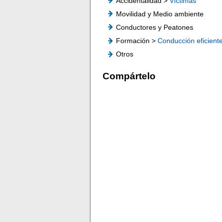
Accidentalidad >
Víctimas
Movilidad y Medio ambiente
Conductores y Peatones
Formación >
Conducción eficient
Otros
Compártelo