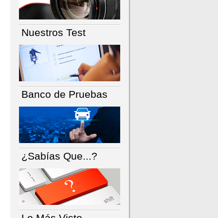
Nuestros Test
Banco de Pruebas
¿Sabías Que...?
Lo Más Visto