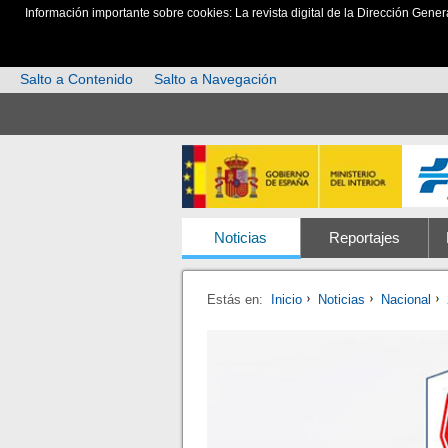
Información importante sobre cookies: La revista digital de la Dirección Gener
Salto a Contenido
Salto a Navegación
Noticias
Reportajes
Estás en:
Inicio
Noticias
Nacional