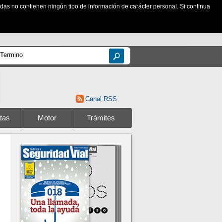
zadas no contienen ningún tipo de información de carácter personal. Si continua
Canal RSS
tas
Motor
Trámites