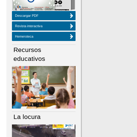
Descargar PDF
Revista interactiva
Hemeroteca
Recursos
educativos
La locura