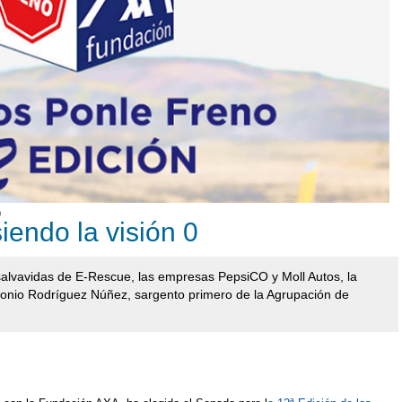
O
siendo la visión 0
 salvavidas de E-Rescue, las empresas PepsiCO y Moll Autos, la
tonio Rodríguez Núñez, sargento primero de la Agrupación de