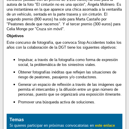
autora de la foto "El cinturón no es una opción", Ángela Molinero. Es
una instantánea en la que aparece una chica asomada a la ventanilla
de un vehículo, sentada en la parte trasera y sin cinturón. El
segundo premio (800 euros) ha sido para Marta Castaño por
"Peatones desde que nacemos". Y el tercer premio (300 euros) para
Celia Monge por "Cruza sin móvil".
Objetivos
Este concurso de fotografía, que convoca Stop Accidentes todos los
años con la colaboración de la DGT tiene los siguientes objetivos:
Impulsar, a través de la fotografía como forma de expresión
social, la problemática de los siniestros viales.
Obtener fotografías inéditas que reflejen las situaciones de
riesgo de peatones, pasajeros y/o conductores.
Generar un espacio de reflexión a través de las imágenes que
permita el intercambio y la difusión entre un gran número de
personas, puesto que se organizará una exposición itinerante.
Promover una búsqueda activa de soluciones.
Temas
Si quieres participar en próximas convocatorias en
este enlace