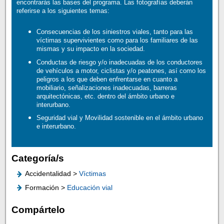
encontrarás las bases del programa. Las fotografías deberán
referirse a los siguientes temas:
Consecuencias de los siniestros viales, tanto para las
víctimas supervivientes como para los familiares de las
mismas y su impacto en la sociedad.
Conductas de riesgo y/o inadecuadas de los conductores
de vehículos a motor, ciclistas y/o peatones, así como los
peligros a los que deben enfrentarse en cuanto a
mobiliario, señalizaciones inadecuadas, barreras
arquitectónicas, etc. dentro del ámbito urbano e
interurbano.
Seguridad vial y Movilidad sostenible en el ámbito urbano
e interurbano.
Categoría/s
Accidentalidad >
Víctimas
Formación >
Educación vial
Compártelo