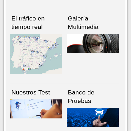
El tráfico en
Galería
tiempo real
Multimedia
NÚMERO ACTUAL
HEMEROTECA
Nuestros Test
Banco de
Pruebas