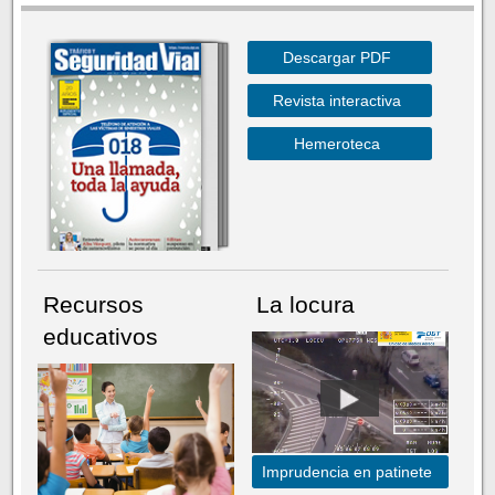
Descargar PDF
Revista interactiva
Hemeroteca
Recursos
La locura
educativos
Imprudencia en patinete