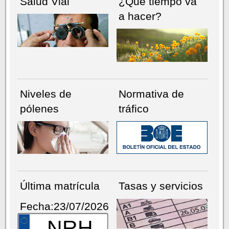
Salud Vial
¿Qué tiempo va
a hacer?
Niveles de
Normativa de
pólenes
tráfico
Última matrícula
Tasas y servicios
Fecha:23/07/2026
NRH