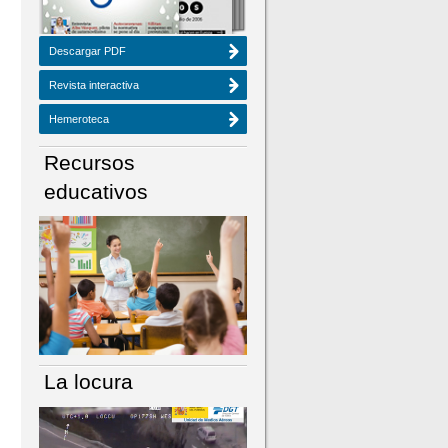
Descargar PDF
Revista interactiva
Hemeroteca
Recursos
educativos
La locura