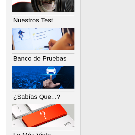
Nuestros Test
Banco de Pruebas
¿Sabías Que...?
Lo Más Visto