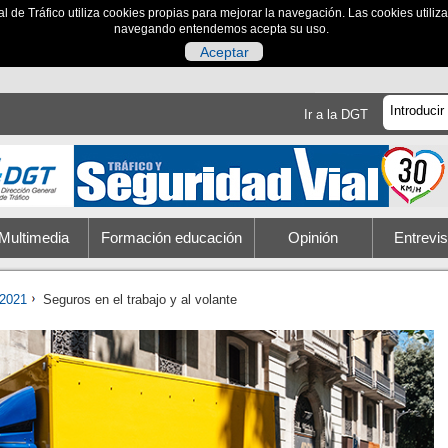
al de Tráfico utiliza cookies propias para mejorar la navegación. Las cookies utili
navegando entendemos acepta su uso.
Aceptar
Ir a la DGT
Multimedia
Formación educación
Opinión
Entrevis
2021
Seguros en el trabajo y al volante