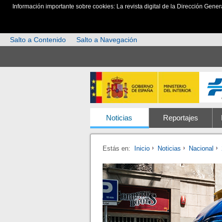
Información importante sobre cookies: La revista digital de la Dirección Gener
Salto a Contenido
Salto a Navegación
Noticias
Reportajes
Estás en:
Inicio
Noticias
Nacional