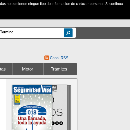
zadas no contienen ningún tipo de información de carácter personal. Si continua
Canal RSS
tas
Motor
Trámites