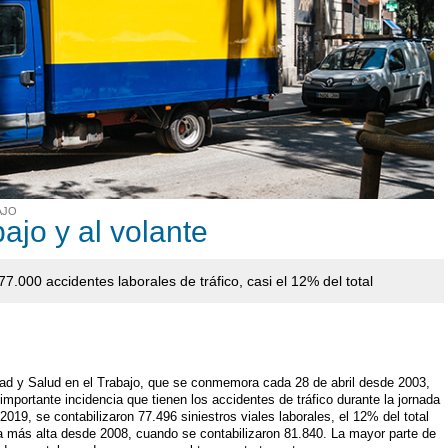
AJO
ajo y al volante
7.000 accidentes laborales de tráfico, casi el 12% del total
dad y Salud en el Trabajo, que se conmemora cada 28 de abril desde 2003,
importante incidencia que tienen los accidentes de tráfico durante la jornada
019, se contabilizaron 77.496 siniestros viales laborales, el 12% del total
fra más alta desde 2008, cuando se contabilizaron 81.840. La mayor parte de