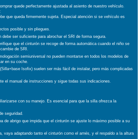
comprar quede perfectamente ajustada al asiento de nuestro vehículo.
:
e que queda firmemente sujeta. Especial atención si se vehículo es
tos posible y sin pliegues.
debe ser suficiente para abrochar el SRI de forma segura.
fique que el cinturón se recoge de forma automática cuando el niño se
o cambie de SRI.
ogación semiuniversal no pueden montarse en todos los modelos de
zar en su coche.
Silla+base Isofix) suelen ser más fácil de instalar, pero más complicadas
el manual de instrucciones y sigue todas sus indicaciones.
liarizarse con su manejo. Es esencial para que la silla ofrezca la
de seguridad.
a de abrigo que impida que el cinturón se ajuste lo máximo posible a su
vaya adaptando tanto el cinturón como el arnés, y el respaldo a la altura