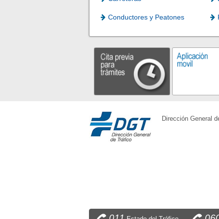
Conductores y Peatones
Dirección General d
011
06
Estado del Tráfico