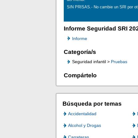
SIN PRISAS.- No cambie un SRI por ot
Informe Seguridad SRI 20
Informe
Categoría/s
Seguridad infantil >
Pruebas
Compártelo
Búsqueda por temas
Accidentalidad
Alcohol y Drogas
Carreteras