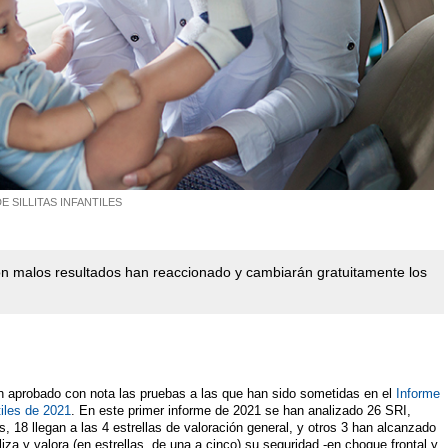
 SILLITAS INFANTILES
con malos resultados han reaccionado y cambiarán gratuitamente los
han aprobado con nota las pruebas a las que han sido sometidas en el
Informe
iles de 2021
. En este primer informe de 2021 se han analizado 26 SRI,
s, 18 llegan a las 4 estrellas de valoración general, y otros 3 han alcanzado
iza y valora (en estrellas, de una a cinco) su seguridad -en choque frontal y