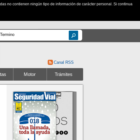
zadas no contienen ningún tipo de información de carácter personal. Si continua
Canal RSS
tas
Motor
Trámites