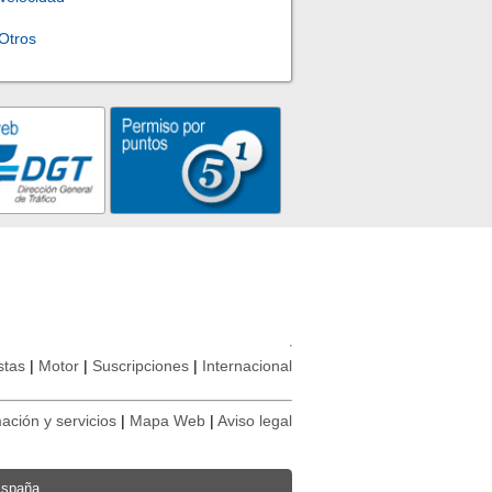
Otros
stas
Motor
Suscripciones
Internacional
ación y servicios
Mapa Web
Aviso legal
España