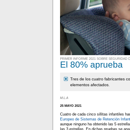
PRIMER INFORME 2021 SOBRE SEGURIDAD DE
El 80% aprueba
Tres de los cuatro fabricantes 
elementos afectados.
M.L.A
25 MAYO 2021
Cuatro de cada cinco sillitas infantiles 
Europeo de Sistemas de Retención Infant
aunque ninguno ha obtenido las 5 estrella
las 3 estrellas. En dichas pruebas se anal