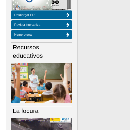
Descargar PDF
Revista interactiva
Hemeroteca
Recursos
educativos
La locura