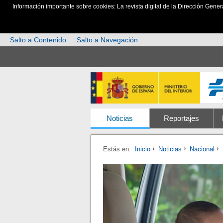
Información importante sobre cookies: La revista digital de la Dirección Gener
Salto a Contenido
Salto a Navegación
Noticias
Reportajes
Estás en:
Inicio
Noticias
Nacional