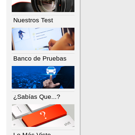
Nuestros Test
Banco de Pruebas
¿Sabías Que...?
Lo Más Visto