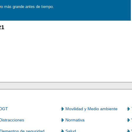
ro más grande antes de tiempo.
21
DGT
Movilidad y Medio ambiente
Distracciones
Normativa
Elementos de seguridad
Salud