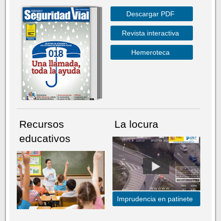
Descargar PDF
Revista interactiva
Hemeroteca
Recursos
La locura
educativos
Imprudencia en patinete