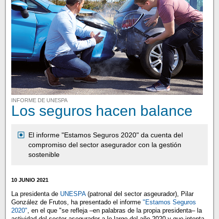
INFORME DE UNESPA
Los seguros hacen balance
El informe "Estamos Seguros 2020" da cuenta del
compromiso del sector asegurador con la gestión
sostenible
10 JUNIO 2021
La presidenta de
UNESPA
(patronal del sector asgeurador), Pilar
González de Frutos, ha presentado el informe
"Estamos Seguros
2020"
, en el que "se refleja –en palabras de la propia presidenta– la
actividad del sector asegurador a lo largo del año 2020 y que intenta