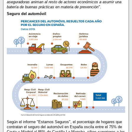
aseguradoras animan al resto de actores económicos a asumir una
batería de buenas prácticas en materia de prevención"
.
Seguro del automóvil
Según el informe "Estamos Seguros", el porcentaje de hogares que
contratan el seguro del automóvil en España oscila entre el 75% de
Ceuta y Madrid al 85% de Castilla-La Mancha, cifras superiores a los