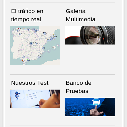
El tráfico en
Galería
tiempo real
Multimedia
NÚMERO ACTUAL
HEMEROTECA
Nuestros Test
Banco de
Pruebas