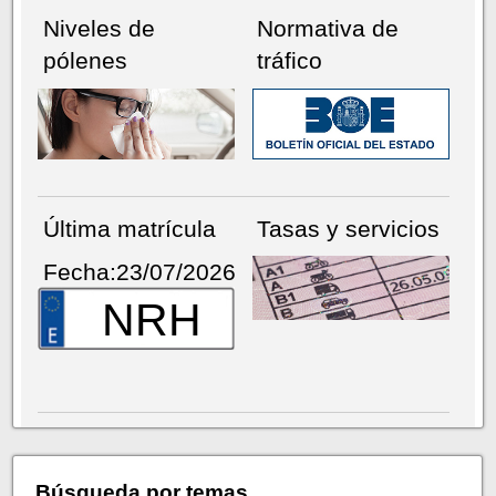
Niveles de
Normativa de
pólenes
tráfico
Última matrícula
Tasas y servicios
Fecha:23/07/2026
NRH
Búsqueda por temas