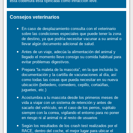
esta cobertura está tipificada como infracción leve.
Consejos veterinarios
En caso de desplazamiento consulta con el veterinario
sobre las condiciones especiales que puede tener la zona
de destino, ya que podría necesitar vacunar a su animal o
llevar algún documento adicional de salud.
Antes de un viaje, adecúa la alimentación del animal y
llegado el momento lleve consigo su comida habitual para
evitar problemas digestivos.
Prepara “la maleta de la mascota”, en la que incluirás la
documentación y la cartilla de vacunaciones al día, así
como todas las cosas que pueda necesitar en su nueva
ubicación (bebedero, comedero, cepillo, cortaúñas,
juguetes, etc.)
Acostumbra a tu mascota desde los primeros meses de
vida a viajar con un sistema de retención y antes de
sacarlo del vehículo, en el caso de los perros, sujétalo
siempre con la correa, vigilando el entorno para no poner
en riesgo ni al animal ni al resto de usuarios
Según los resultados de los crash test realizados por el
RACE, dentro del coche, el mejor lugar para ubicar el