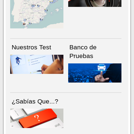
NÚMERO ACTUAL
HEMEROTECA
Nuestros Test
Banco de
Pruebas
¿Sabías Que...?