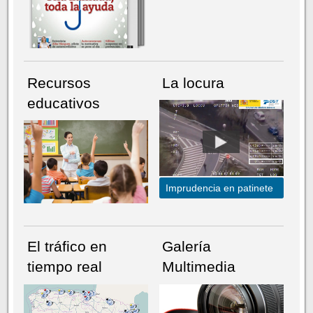
Recursos
La locura
educativos
Imprudencia en patinete
El tráfico en
Galería
tiempo real
Multimedia