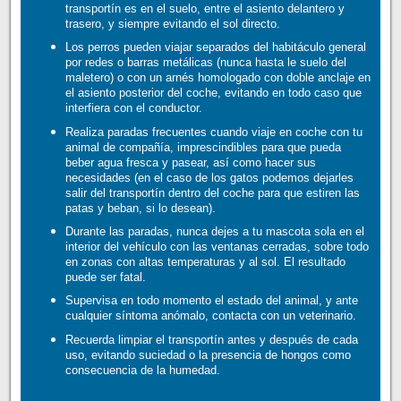
transportín es en el suelo, entre el asiento delantero y
trasero, y siempre evitando el sol directo.
Los perros pueden viajar separados del habitáculo general
por redes o barras metálicas (nunca hasta le suelo del
maletero) o con un arnés homologado con doble anclaje en
el asiento posterior del coche, evitando en todo caso que
interfiera con el conductor.
Realiza paradas frecuentes cuando viaje en coche con tu
animal de compañía, imprescindibles para que pueda
beber agua fresca y pasear, así como hacer sus
necesidades (en el caso de los gatos podemos dejarles
salir del transportín dentro del coche para que estiren las
patas y beban, si lo desean).
Durante las paradas, nunca dejes a tu mascota sola en el
interior del vehículo con las ventanas cerradas, sobre todo
en zonas con altas temperaturas y al sol. El resultado
puede ser fatal.
Supervisa en todo momento el estado del animal, y ante
cualquier síntoma anómalo, contacta con un veterinario.
Recuerda limpiar el transportín antes y después de cada
uso, evitando suciedad o la presencia de hongos como
consecuencia de la humedad.