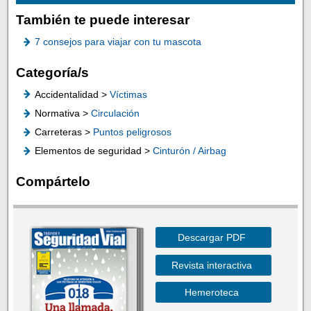
También te puede interesar
7 consejos para viajar con tu mascota
Categoría/s
Accidentalidad >
Víctimas
Normativa >
Circulación
Carreteras >
Puntos peligrosos
Elementos de seguridad >
Cinturón / Airbag
Compártelo
Descargar PDF
Revista interactiva
Hemeroteca