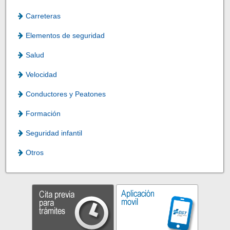
Carreteras
Elementos de seguridad
Salud
Velocidad
Conductores y Peatones
Formación
Seguridad infantil
Otros