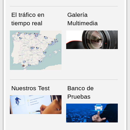
El tráfico en
Galería
tiempo real
Multimedia
NÚMERO ACTUAL
HEMEROTECA
Nuestros Test
Banco de
Pruebas