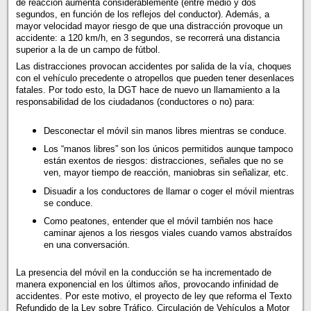
de reacción aumenta considerablemente (entre medio y dos
segundos, en función de los reflejos del conductor). Además, a
mayor velocidad mayor riesgo de que una distracción provoque un
accidente: a 120 km/h, en 3 segundos, se recorrerá una distancia
superior a la de un campo de fútbol.
Las distracciones provocan accidentes por salida de la vía, choques
con el vehículo precedente o atropellos que pueden tener desenlaces
fatales. Por todo esto, la DGT hace de nuevo un llamamiento a la
responsabilidad de los ciudadanos (conductores o no) para:
Desconectar el móvil sin manos libres mientras se conduce.
Los “manos libres” son los únicos permitidos aunque tampoco
están exentos de riesgos: distracciones, señales que no se
ven, mayor tiempo de reacción, maniobras sin señalizar, etc.
Disuadir a los conductores de llamar o coger el móvil mientras
se conduce.
Como peatones, entender que el móvil también nos hace
caminar ajenos a los riesgos viales cuando vamos abstraídos
en una conversación.
La presencia del móvil en la conducción se ha incrementado de
manera exponencial en los últimos años, provocando infinidad de
accidentes. Por este motivo, el proyecto de ley que reforma el Texto
Refundido de la Ley sobre Tráfico, Circulación de Vehículos a Motor