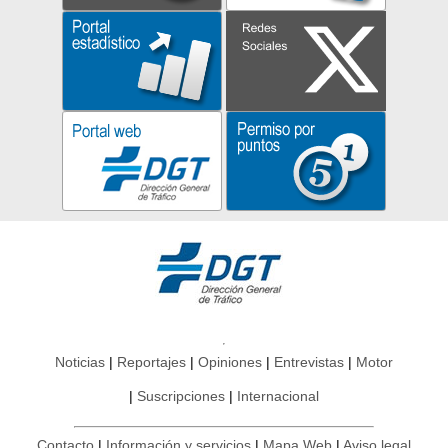
Noticias
Reportajes
Opiniones
Entrevistas
Motor
Suscripciones
Internacional
Contacto
Información y servicios
Mapa Web
Aviso legal