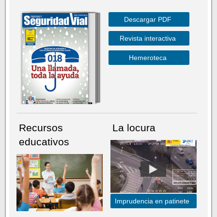
Descargar PDF
Revista interactiva
Hemeroteca
Recursos
La locura
educativos
Imprudencia en patinete