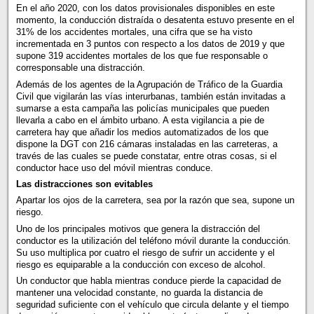
En el año 2020, con los datos provisionales disponibles en este
momento, la conducción distraída o desatenta estuvo presente en el
31% de los accidentes mortales, una cifra que se ha visto
incrementada en 3 puntos con respecto a los datos de 2019 y que
supone 319 accidentes mortales de los que fue responsable o
corresponsable una distracción.
Además de los agentes de la Agrupación de Tráfico de la Guardia
Civil que vigilarán las vías interurbanas, también están invitadas a
sumarse a esta campaña las policías municipales que pueden
llevarla a cabo en el ámbito urbano. A esta vigilancia a pie de
carretera hay que añadir los medios automatizados de los que
dispone la DGT con 216 cámaras instaladas en las carreteras, a
través de las cuales se puede constatar, entre otras cosas, si el
conductor hace uso del móvil mientras conduce.
Las distracciones son evitables
Apartar los ojos de la carretera, sea por la razón que sea, supone un
riesgo.
Uno de los principales motivos que genera la distracción del
conductor es la utilización del teléfono móvil durante la conducción.
Su uso multiplica por cuatro el riesgo de sufrir un accidente y el
riesgo es equiparable a la conducción con exceso de alcohol.
Un conductor que habla mientras conduce pierde la capacidad de
mantener una velocidad constante, no guarda la distancia de
seguridad suficiente con el vehículo que circula delante y el tiempo