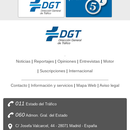
Noticias
Reportajes
Opiniones
Entrevistas
Motor
Suscripciones
Internacional
Contacto
Información y servicios
Mapa Web
Aviso legal
011
Estado del Tráfico
060
Admon. Gral. del Estado
C/ Josefa Valcarcel, 44 - 28071 Madrid - España