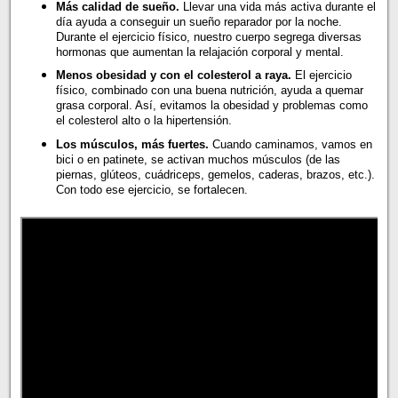
Más calidad de sueño.
Llevar una vida más activa durante el
día ayuda a conseguir un sueño reparador por la noche.
Durante el ejercicio físico, nuestro cuerpo segrega diversas
hormonas que aumentan la relajación corporal y mental.
Menos obesidad y con el colesterol a raya.
El ejercicio
físico, combinado con una buena nutrición, ayuda a quemar
grasa corporal. Así, evitamos la obesidad y problemas como
el colesterol alto o la hipertensión.
Los músculos, más fuertes.
Cuando caminamos, vamos en
bici o en patinete, se activan muchos músculos (de las
piernas, glúteos, cuádriceps, gemelos, caderas, brazos, etc.).
Con todo ese ejercicio, se fortalecen.