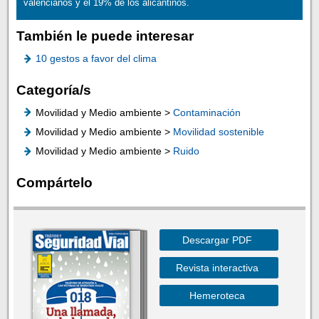
valencianos y el 19% de los alicantinos.
También le puede interesar
10 gestos a favor del clima
Categoría/s
Movilidad y Medio ambiente >
Contaminación
Movilidad y Medio ambiente >
Movilidad sostenible
Movilidad y Medio ambiente >
Ruido
Compártelo
Descargar PDF
Revista interactiva
Hemeroteca