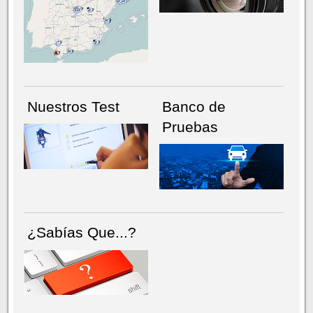
NÚMERO ACTUAL
HEMEROTECA
Nuestros Test
Banco de
Pruebas
¿Sabías Que...?