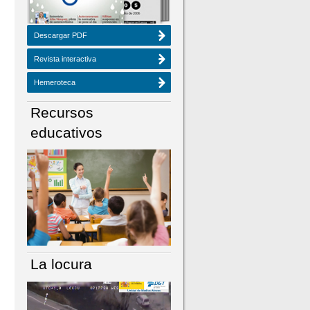
Descargar PDF
Revista interactiva
Hemeroteca
Recursos
educativos
La locura