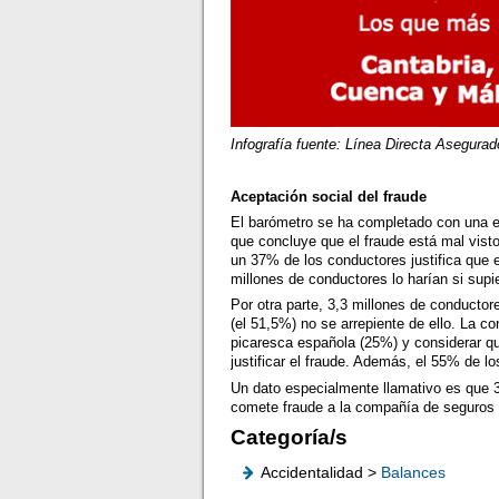
Infografía fuente: Línea Directa Asegura
Aceptación social del fraude
El barómetro se ha completado con una e
que concluye que el fraude está mal vist
un 37% de los conductores justifica que
millones de conductores lo harían si supi
Por otra parte, 3,3 millones de conductor
(el 51,5%) no se arrepiente de ello. La c
picaresca española (25%) y considerar q
justificar el fraude. Además, el 55% de l
Un dato especialmente llamativo es que 3
comete fraude a la compañía de seguros
Categoría/s
Accidentalidad >
Balances