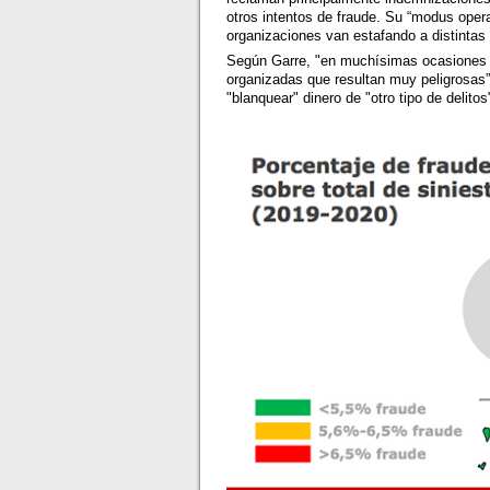
otros intentos de fraude. Su “modus opera
organizaciones van estafando a distinta
Según Garre, "en muchísimas ocasiones d
organizadas que resultan muy peligrosas
"blanquear" dinero de "otro tipo de delitos