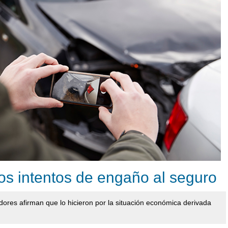
los intentos de engaño al seguro
dores afirman que lo hicieron por la situación económica derivada