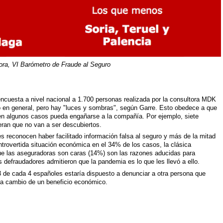
dora, VI Barómetro de Fraude al Seguro
ncuesta a nivel nacional a 1.700 personas realizada por la consultora MDK
o en general, pero hay "luces y sombras", según Garre. Esto obedece a que
 en algunos casos pueda engañarse a la compañía. Por ejemplo, siete
eran que no van a ser descubiertos.
es reconocen haber facilitado información falsa al seguro y más de la mitad
ontrovertida situación económica en el 34% de los casos, la clásica
ue las aseguradoras son caras (14%) son las razones aducidas para
os defraudadores admitieron que la pandemia es lo que les llevó a ello.
 de cada 4 españoles estaría dispuesto a denunciar a otra persona que
 a cambio de un beneficio económico.