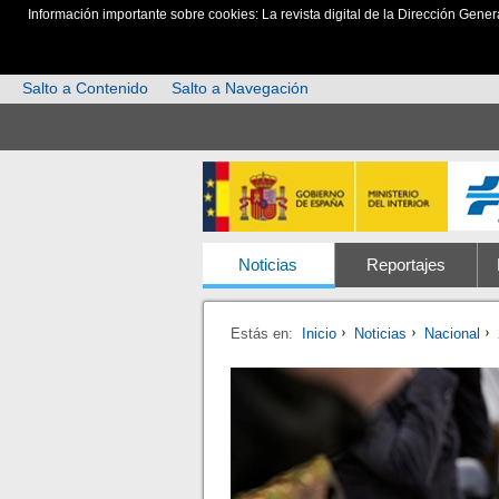
Información importante sobre cookies: La revista digital de la Dirección Gener
Salto a Contenido
Salto a Navegación
Noticias
Reportajes
Estás en:
Inicio
Noticias
Nacional