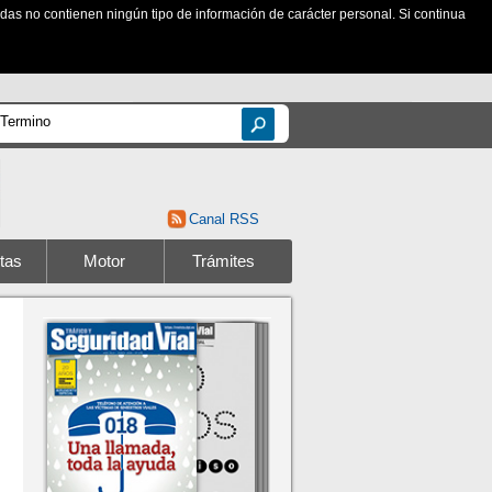
zadas no contienen ningún tipo de información de carácter personal. Si continua
Canal RSS
tas
Motor
Trámites