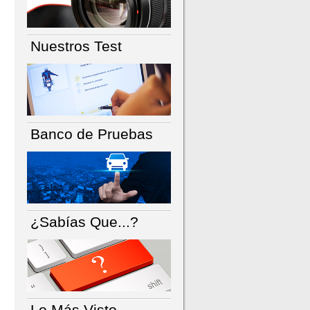
Nuestros Test
Banco de Pruebas
¿Sabías Que...?
Lo Más Visto